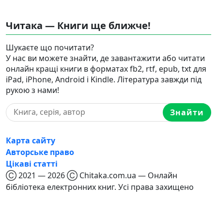
Читака — Книги ще ближче!
Шукаєте що почитати?
У нас ви можете знайти, де завантажити або читати
онлайн кращі книги в форматах fb2, rtf, epub, txt для
iPad, iPhone, Android і Kindle. Література завжди під
рукою з нами!
Знайти
Карта сайту
Авторське право
Цікаві статті
Ⓒ 2021 — 2026 Ⓒ Chitaka.com.ua — Онлайн
бібліотека електронних книг. Усі права захищено