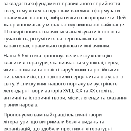
закладається фундамент правильного сприйняття
світу, тому дітям та підліткам важливо сформувати
правильні цінності, вибрати життєві пріоритети. Цей
жанр допомагає у моральному вихованні найкраще.
Школярі повинні навчитися аналізувати історію та
сучасність, розумітися на персонажах та їх
характерах, правильно оцінювати їхні вчинки.
Наша бібліотека пропонує величезну колекцію
класики літератури, яка вивчається у школі, серед
яких – романи та повісті зарубіжних та російських
письменників, що підкорили серця читачів з усього
світу. У списку книг нашого порталу ви зустрінете
легендарні твори авторів XVIII, XIX та XX століть,
античні та історичні твори, міфи, легенди та сказання
різних народів.
Пропонуємо вам найкращі класичні твори
літератури, що витримали безліч видань та
екранізацій, що здобули престижні літературні