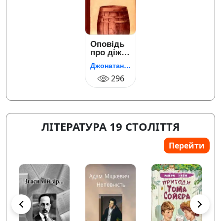
Оповідь
про діжку
та Історія
Джонатан Свіфт
Мартіна
296
ЛІТЕРАТУРА 19 СТОЛІТТЯ
Перейти