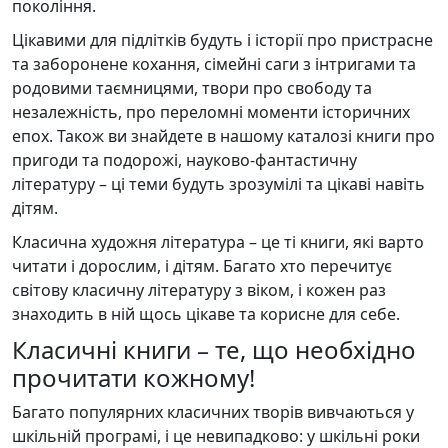
покоління.
Цікавими для підлітків будуть і історії про пристрасне
та заборонене кохання, сімейні саги з інтригами та
родовими таємницями, твори про свободу та
незалежність, про переломні моменти історичних
епох. Також ви знайдете в нашому каталозі книги про
пригоди та подорожі, науково-фантастичну
літературу – ці теми будуть зрозумілі та цікаві навіть
дітям.
Класична художня література – це ті книги, які варто
читати і дорослим, і дітям. Багато хто перечитує
світову класичну літературу з віком, і кожен раз
знаходить в ній щось цікаве та корисне для себе.
Класичні книги – те, що необхідно
прочитати кожному!
Багато популярних класичних творів вивчаються у
шкільній програмі, і це невипадково: у шкільні роки