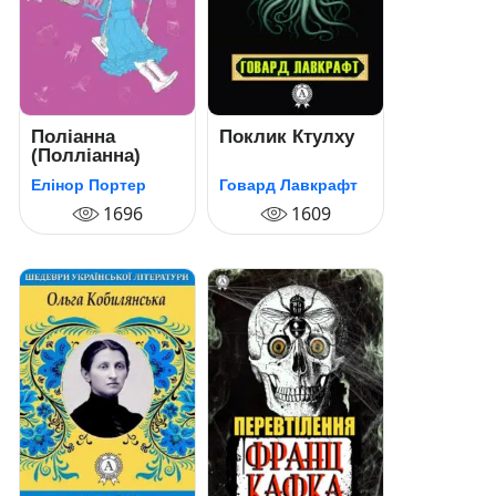
Поліанна
Поклик Ктулху
(Полліанна)
Елінор Портер
Говард Лавкрафт
1696
1609