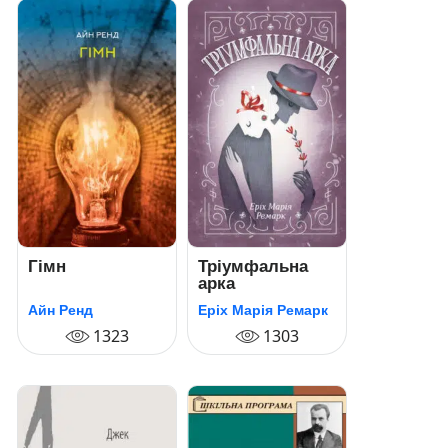
Гімн
Тріумфальна
арка
Айн Ренд
Еріх Марія Ремарк
1323
1303