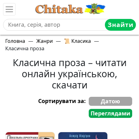
Знайти
Головна
—
Жанри
—
📜 Класика
—
Класична проза
Класична проза – читати
онлайн українською,
скачати
Сортирувати за:
Датою
Переглядами