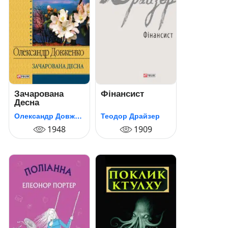
Зачарована
Фінансист
Десна
Олександр Довженко
Теодор Драйзер
1948
1909