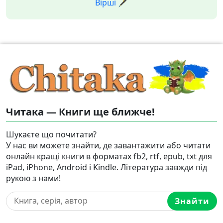
Вірші 🖋️
Читака — Книги ще ближче!
Шукаєте що почитати?
У нас ви можете знайти, де завантажити або читати
онлайн кращі книги в форматах fb2, rtf, epub, txt для
iPad, iPhone, Android і Kindle. Література завжди під
рукою з нами!
Знайти