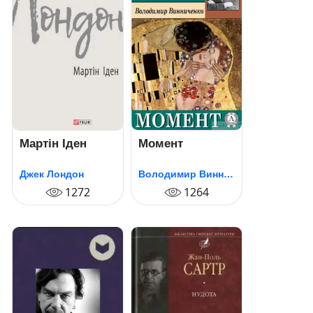
Мартін Іден
Момент
Джек Лондон
Володимир Винниченко
1272
1264