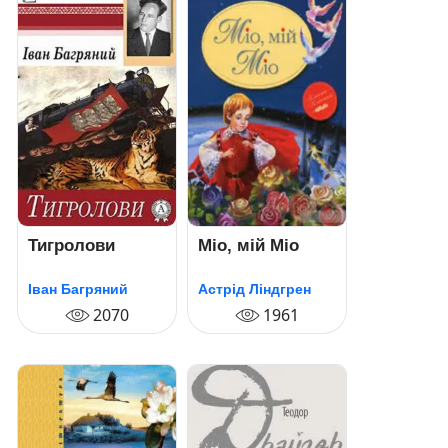
Тигролови
Міо, мій Міо
Іван Багряний
Астрід Ліндгрен
2070
1961