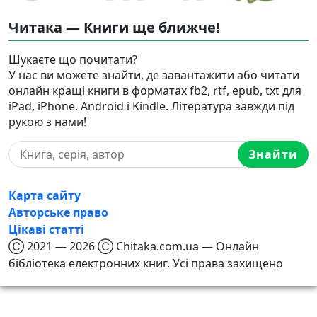
Читака — Книги ще ближче!
Шукаєте що почитати?
У нас ви можете знайти, де завантажити або читати
онлайн кращі книги в форматах fb2, rtf, epub, txt для
iPad, iPhone, Android і Kindle. Література завжди під
рукою з нами!
Знайти
Карта сайту
Авторське право
Цікаві статті
Ⓒ 2021 — 2026 Ⓒ Chitaka.com.ua — Онлайн
бібліотека електронних книг. Усі права захищено