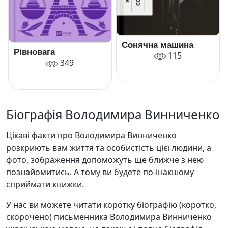
Сонячна машина
Рівновага
115
349
Біографія Володимира Винниченко
Цікаві факти про Володимира Винниченко
розкриють вам життя та особистість цієї людини, а
фото, зображення допоможуть ще ближче з нею
познайомитись. А тому ви будете по-інакшому
сприймати книжки.
У нас ви можете читати коротку біографію (коротко,
скорочено) письменника Володимира Винниченко