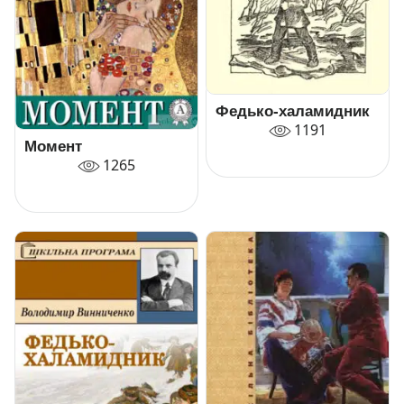
Федько-халамидник
1191
Момент
1265