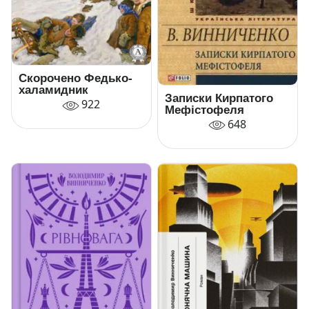
Скорочено Федько-
халамидник
Записки Кирпатого
922
Мефістофеля
648