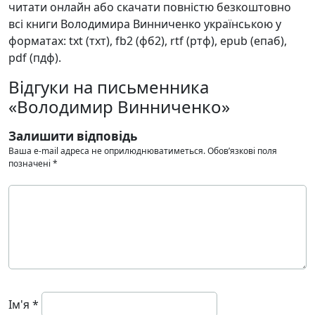
читати онлайн або скачати повністю безкоштовно
всі книги Володимира Винниченко українською у
форматах: txt (тхт), fb2 (фб2), rtf (ртф), epub (епаб),
pdf (пдф).
Відгуки на письменника
«Володимир Винниченко»
Залишити відповідь
Ваша e-mail адреса не оприлюднюватиметься.
Обов’язкові поля
позначені
*
Ім'я
*