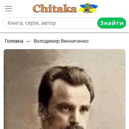
Знайти
Головна
—
Володимир Винниченко