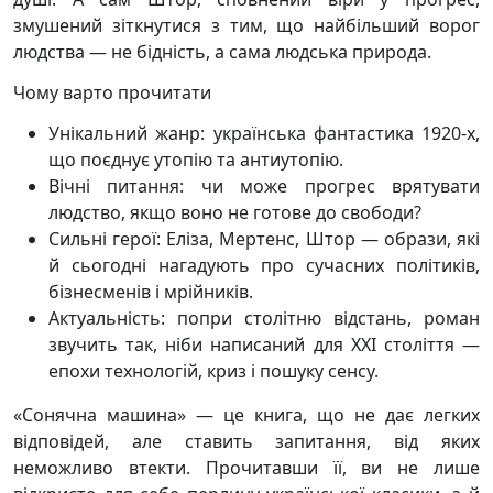
змушений зіткнутися з тим, що найбільший ворог
людства — не бідність, а сама людська природа.
Чому варто прочитати
Унікальний жанр: українська фантастика 1920-х,
що поєднує утопію та антиутопію.
Вічні питання: чи може прогрес врятувати
людство, якщо воно не готове до свободи?
Сильні герої: Еліза, Мертенс, Штор — образи, які
й сьогодні нагадують про сучасних політиків,
бізнесменів і мрійників.
Актуальність: попри столітню відстань, роман
звучить так, ніби написаний для XXI століття —
епохи технологій, криз і пошуку сенсу.
«Сонячна машина» — це книга, що не дає легких
відповідей, але ставить запитання, від яких
неможливо втекти. Прочитавши її, ви не лише