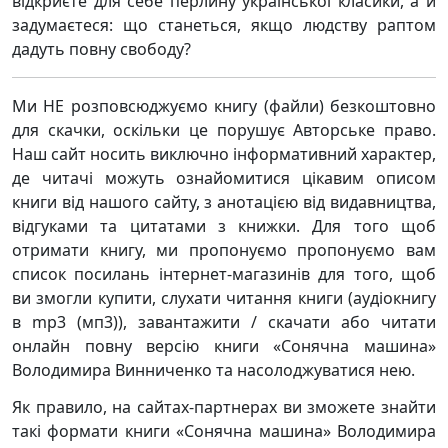
відкриєте для себе перлину української класики, а й
задумаєтеся: що станеться, якщо людству раптом
дадуть повну свободу?
Ми НЕ розповсюджуємо книгу (файли) безкоштовно
для скачки, оскільки це порушує Авторське право.
Наш сайт носить виключно інформативний характер,
де читачі можуть ознайомитися цікавим описом
книги від нашого сайту, з анотацією від видавництва,
відгуками та цитатами з книжки. Для того щоб
отримати книгу, ми пропонуємо пропонуємо вам
список посилань інтернет-магазинів для того, щоб
ви змогли купити, слухати читання книги (аудіокнигу
в mp3 (мп3)), завантажити / скачати або читати
онлайн повну версію книги «Сонячна машина»
Володимира Винниченко та насолоджуватися нею.
Як правило, на сайтах-партнерах ви зможете знайти
такі формати книги «Сонячна машина» Володимира