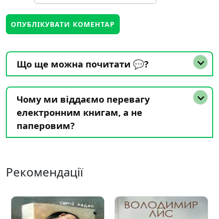
Що ще можна почитати 💬?
Чому ми віддаємо перевагу
електронним книгам, а не
паперовим?
Рекомендації