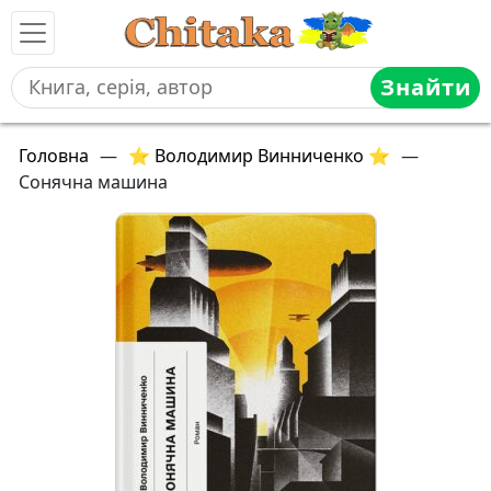
Знайти
Головна
—
⭐ Володимир Винниченко ⭐
—
Сонячна машина