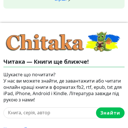
Читака — Книги ще ближче!
Шукаєте що почитати?
У нас ви можете знайти, де завантажити або читати
онлайн кращі книги в форматах fb2, rtf, epub, txt для
iPad, iPhone, Android і Kindle. Література завжди під
рукою з нами!
Знайти