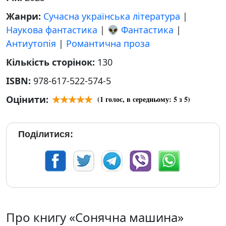
Жанри:
Сучасна українська література
|
Наукова фантастика
|
👽 Фантастика
|
Антиутопія
|
Романтична проза
Кількість сторінок:
130
ISBN:
978-617-522-574-5
Оцінити:
(
1
голос, в середньому:
5
з 5)
Поділитися:
Про книгу «Сонячна машина»