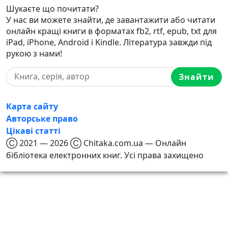
Шукаєте що почитати?
У нас ви можете знайти, де завантажити або читати
онлайн кращі книги в форматах fb2, rtf, epub, txt для
iPad, iPhone, Android і Kindle. Література завжди під
рукою з нами!
Знайти
Карта сайту
Авторське право
Цікаві статті
Ⓒ 2021 — 2026 Ⓒ Chitaka.com.ua — Онлайн
бібліотека електронних книг. Усі права захищено