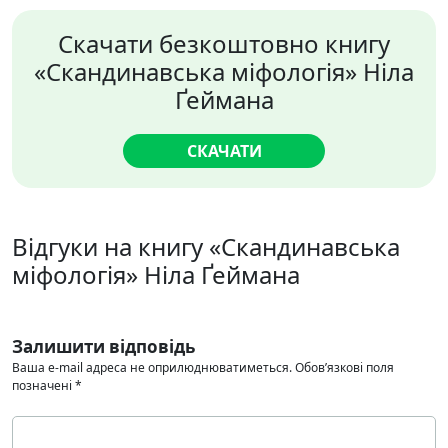
Скачати безкоштовно книгу
«Скандинавська міфологія» Ніла
Ґеймана
СКАЧАТИ
Відгуки на книгу «Скандинавська
міфологія» Ніла Ґеймана
Залишити відповідь
Ваша e-mail адреса не оприлюднюватиметься.
Обов’язкові поля
позначені
*