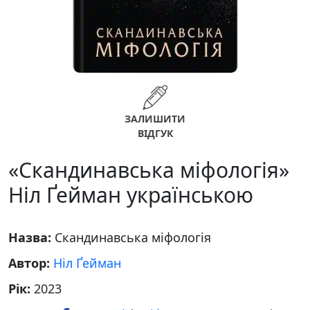
ЗАЛИШИТИ
ВІДГУК
«Скандинавська міфологія»
Ніл Ґейман українською
Назва:
Скандинавська міфологія
Автор:
Ніл Ґейман
Рік:
2023