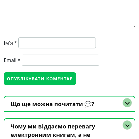
Ім'я
*
Email
*
Що ще можна почитати 💬?
Чому ми віддаємо перевагу
електронним книгам, а не