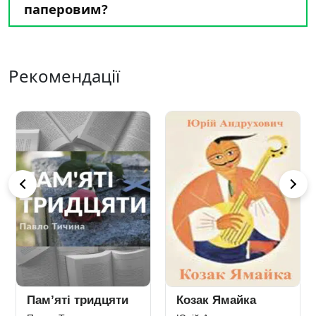
паперовим?
Рекомендації
Пам’яті тридцяти
Козак Ямайка