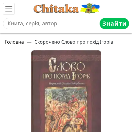
Знайти
Головна
—
Скорочено Слово про похід Ігорів