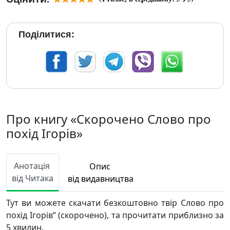
Поділитися:
Про книгу «Скорочено Слово про
похід Ігорів»
Анотація
Опис
від Читака
від видавництва
Тут ви можете скачати безкоштовно твір Слово про
похід Ігорів” (скорочено), та прочитати приблизно за
5 хвилин.