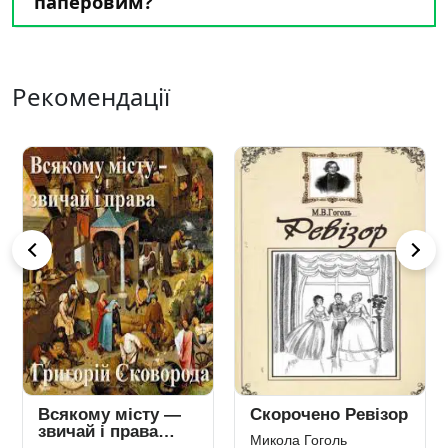
паперовим?
Рекомендації
Всякому місту —
Скорочено Ревізор
звичай і права…
Микола Гоголь