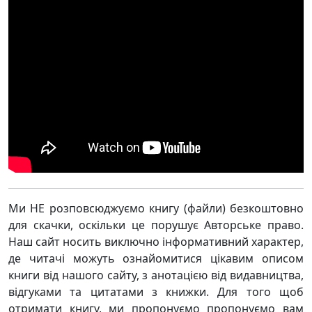
Ми НЕ розповсюджуємо книгу (файли) безкоштовно
для скачки, оскільки це порушує Авторське право.
Наш сайт носить виключно інформативний характер,
де читачі можуть ознайомитися цікавим описом
книги від нашого сайту, з анотацією від видавництва,
відгуками та цитатами з книжки. Для того щоб
отримати книгу, ми пропонуємо пропонуємо вам