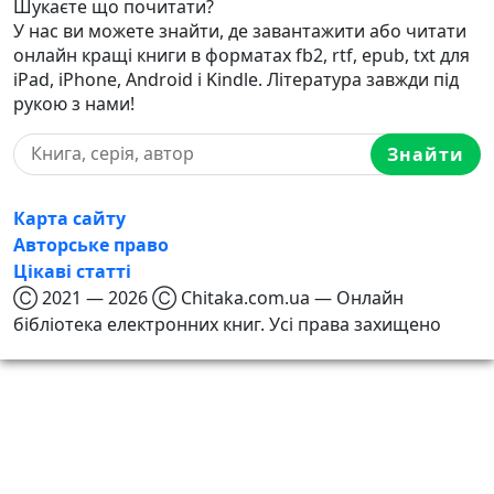
Шукаєте що почитати?
У нас ви можете знайти, де завантажити або читати
онлайн кращі книги в форматах fb2, rtf, epub, txt для
iPad, iPhone, Android і Kindle. Література завжди під
рукою з нами!
Знайти
Карта сайту
Авторське право
Цікаві статті
Ⓒ 2021 — 2026 Ⓒ Chitaka.com.ua — Онлайн
бібліотека електронних книг. Усі права захищено