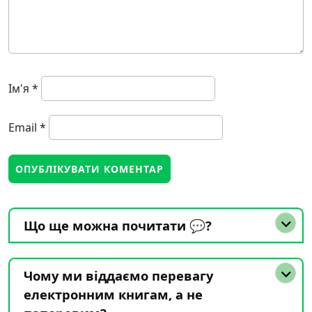
Ім'я
*
Email
*
Що ще можна почитати 💬?
Чому ми віддаємо перевагу
електронним книгам, а не