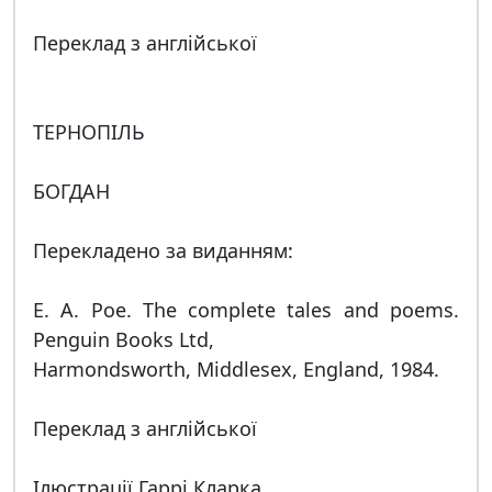
Переклад з англійської
ТЕРНОПІЛЬ
БОГДАН
Перекладено за виданням:
Е. А. Рое. The complete tales and poems.
Penguin Books Ltd,
Harmondsworth, Middlesex, England, 1984.
Переклад з англійської
Ілюстрації Гаррі Кларка