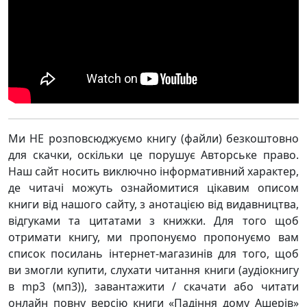
Ми НЕ розповсюджуємо книгу (файли) безкоштовно
для скачки, оскільки це порушує Авторське право.
Наш сайт носить виключно інформативний характер,
де читачі можуть ознайомитися цікавим описом
книги від нашого сайту, з анотацією від видавництва,
відгуками та цитатами з книжки. Для того щоб
отримати книгу, ми пропонуємо пропонуємо вам
список посилань інтернет-магазинів для того, щоб
ви змогли купити, слухати читання книги (аудіокнигу
в mp3 (мп3)), завантажити / скачати або читати
онлайн повну версію книги «Падіння дому Ашерів»