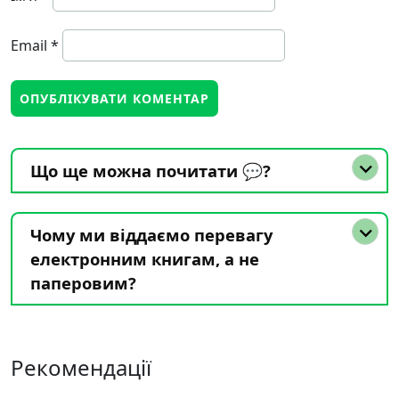
Email
*
Що ще можна почитати 💬?
Чому ми віддаємо перевагу
електронним книгам, а не
паперовим?
Рекомендації