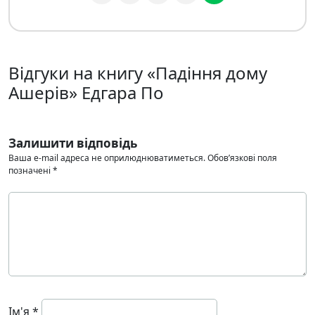
Відгуки на книгу «Падіння дому
Ашерів» Едгара По
Залишити відповідь
Ваша e-mail адреса не оприлюднюватиметься.
Обов’язкові поля
позначені
*
Ім'я
*