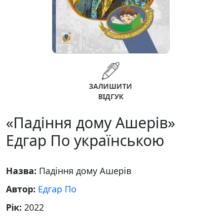
ЗАЛИШИТИ
ВІДГУК
«Падіння дому Ашерів»
Едгар По українською
Назва:
Падіння дому Ашерів
Автор:
Едгар По
Рік:
2022