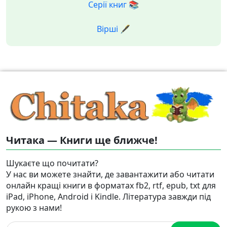
Серії книг 📚
Вірші 🖋️
Читака — Книги ще ближче!
Шукаєте що почитати?
У нас ви можете знайти, де завантажити або читати
онлайн кращі книги в форматах fb2, rtf, epub, txt для
iPad, iPhone, Android і Kindle. Література завжди під
рукою з нами!