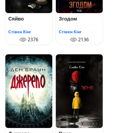
Сяйво
Згодом
Стівен Кінг
Стівен Кінг
2376
2136