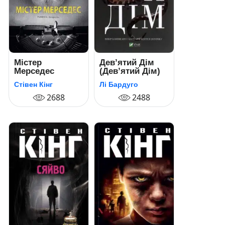
Містер
Дев’ятий Дім
Мерседес
(Дев’ятий Дім)
Стівен Кінг
Лі Бардуго
2688
2488