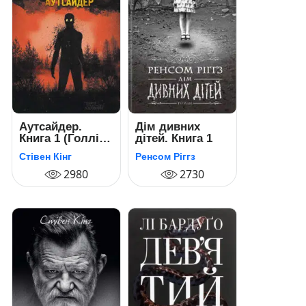
Аутсайдер.
Дім дивних
Книга 1 (Голлі
дітей. Книга 1
Гібні)
Стівен Кінг
Ренсом Ріггз
2980
2730