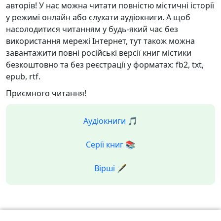
авторів! У нас можна читати повністю містичні історії
у режимі онлайн або слухати аудіокниги. А щоб
насолодитися читанням у будь-який час без
використання мережі Інтернет, тут також можна
завантажити повні російські версії книг містики
безкоштовно та без реєстрації у форматах: fb2, txt,
epub, rtf.
Приємного читання!
Аудіокниги 🎵
Серії книг 📚
Вірші 🖋️