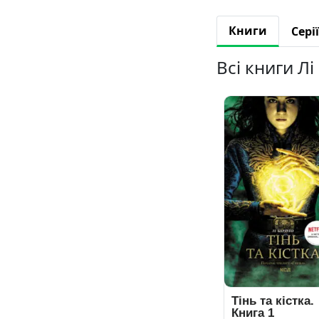
Книги
Серії
Всі книги Лі
Тінь та кістка.
Книга 1