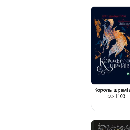
Король шрамі
1103