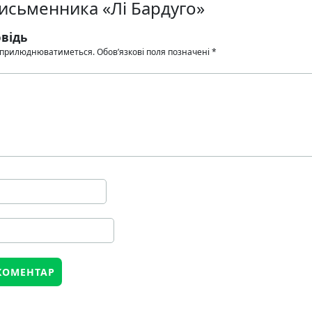
письменника «Лі Бардуго»
відь
 оприлюднюватиметься.
Обов’язкові поля позначені
*