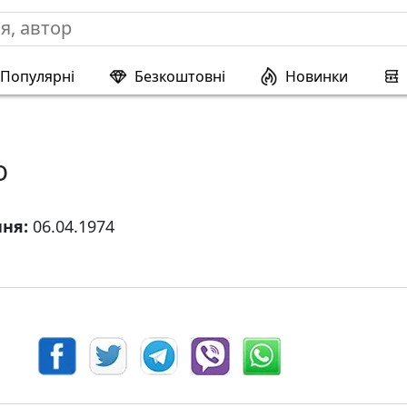
Популярні
Безкоштовні
Новинки
о
ння:
06.04.1974