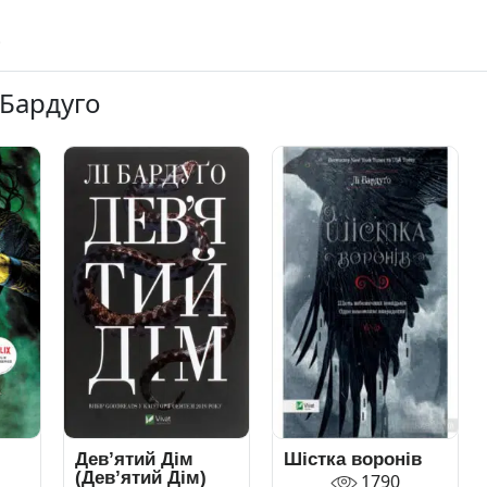
 Бардуго
Дев’ятий Дім
Шістка воронів
(Дев’ятий Дім)
1790