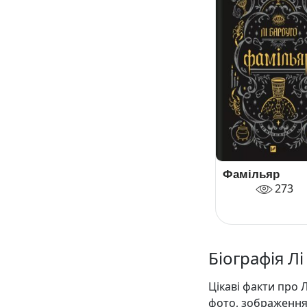
Фамільяр
273
Біографія Лі
Цікаві факти про 
фото, зображення