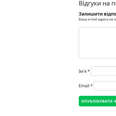
Відгуки на 
Залишити відпо
Ваша e-mail адреса не
Ім'я
*
Email
*