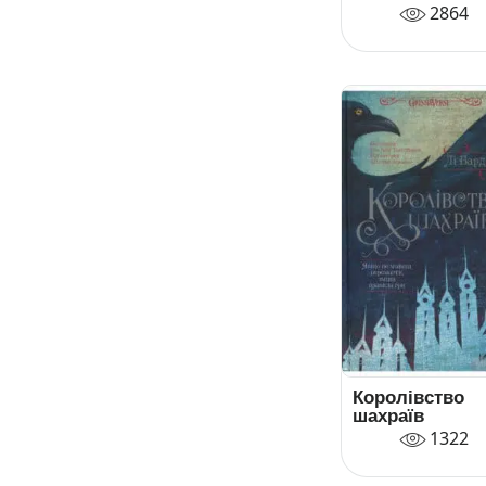
2864
Королівство
шахраїв
1322