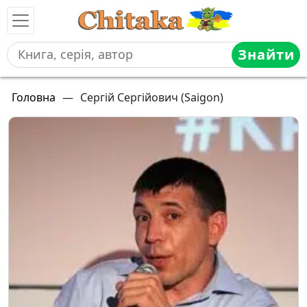
Знайти
Головна
—
Сергій Сергійович (Saigon)