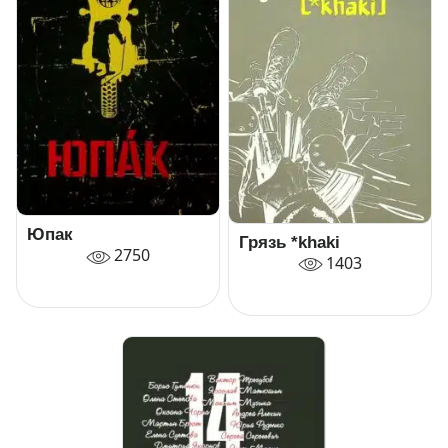
Юпак
Грязь *khaki
2750
1403