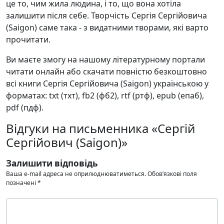
це то, чим жила людина, і то, що вона хотіла
залишити після себе. Творчість Сергія Сергійовича
(Saigon) саме така - з видатними творами, які варто
прочитати.
Ви маєте змогу на нашому літературному портали
читати онлайн або скачати повністю безкоштовно
всі книги Сергія Сергійовича (Saigon) українською у
форматах: txt (тхт), fb2 (фб2), rtf (ртф), epub (епаб),
pdf (пдф).
Відгуки на письменника «Сергій
Сергійович (Saigon)»
Залишити відповідь
Ваша e-mail адреса не оприлюднюватиметься.
Обов’язкові поля
позначені
*