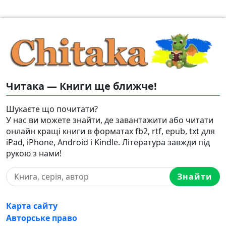
Читака — Книги ще ближче!
Шукаєте що почитати?
У нас ви можете знайти, де завантажити або читати
онлайн кращі книги в форматах fb2, rtf, epub, txt для
iPad, iPhone, Android і Kindle. Література завжди під
рукою з нами!
Знайти
Карта сайту
Авторське право