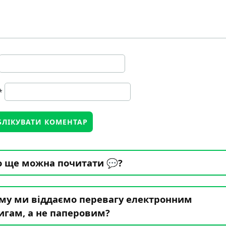
*
 ще можна почитати 💬?
му ми віддаємо перевагу електронним
игам, а не паперовим?