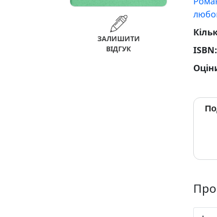
Рома
любо
Кільк
ЗАЛИШИТИ
ВІДГУК
ISBN
Оцін
По
Про