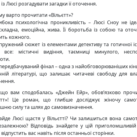
із Люсі розгадувати загадки її оточення.
у варто прочитати «Вільєтт»?
бока психологічна проникливість – Люсі Сноу не іде
складна, емоційна, жива. Її боротьба із собою та ото
ить кожного.
ружений сюжет із елементами детективу та готичної іст
 все: містичні видіння, таємниці минулого, неспо
оти.
ередбачуваний фінал – одна з найобговорюваніших кінц
чній літературі, що залишає читачеві свободу для вл
чення.
що вам сподобалась «Джейн Ейр», обов’язково проч
єтт»! Це роман, що глибше досліджує жіночу самот
ішню силу та шлях до самовизначення.
айде Люсі щастя у Вільєтті? Чи залишиться вона само
езалежною? Відповідь знайдете у цій приголомшливій 
 відпустить вас навіть після останньої сторінки.