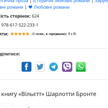
нтична проза
|
Історичні любовні романи
|
Заруб
вні романи
|
❤️ Любовні романи
ість сторінок:
624
:
978-617-522-233-1
ити:
(
1
голос, в середньому:
5
з 5)
ділитися:
 книгу «Вільєтт» Шарлотти Бронте