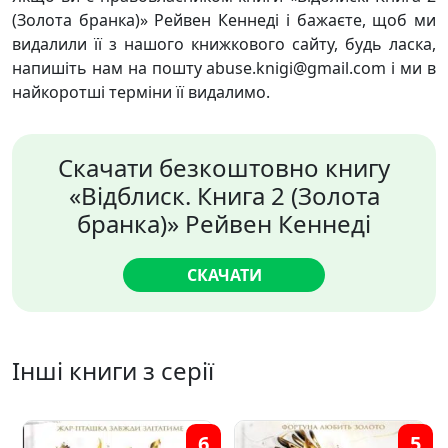
(Золота бранка)» Рейвен Кеннеді і бажаєте, щоб ми
видалили її з нашого книжкового сайту, будь ласка,
напишіть нам на пошту abuse.knigi@gmail.com і ми в
найкоротші терміни її видалимо.
Скачати безкоштовно книгу
«Відблиск. Книга 2 (Золота
бранка)» Рейвен Кеннеді
СКАЧАТИ
Інші книги з серії
6
5