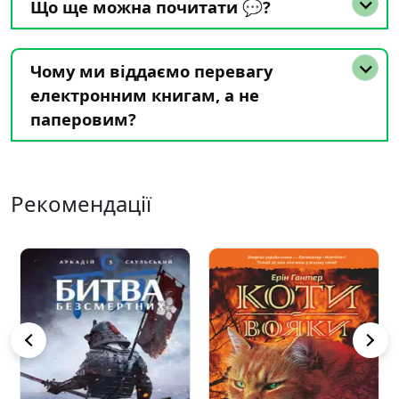
Що ще можна почитати 💬?
Чому ми віддаємо перевагу
електронним книгам, а не
паперовим?
Рекомендації