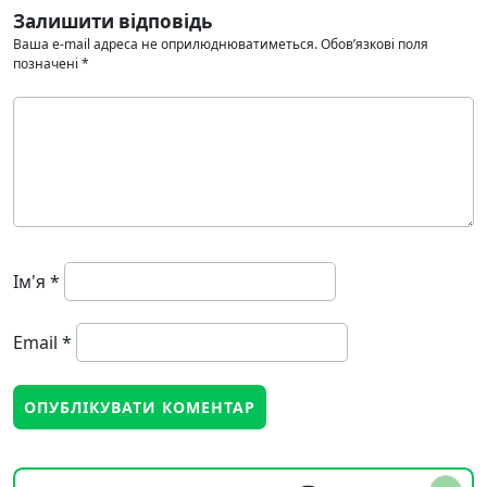
Залишити відповідь
Ваша e-mail адреса не оприлюднюватиметься.
Обов’язкові поля
позначені
*
Ім'я
*
Email
*