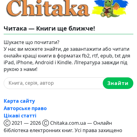
Читака — Книги ще ближче!
Шукаєте що почитати?
У нас ви можете знайти, де завантажити або читати
онлайн кращі книги в форматах fb2, rtf, epub, txt для
iPad, iPhone, Android і Kindle. Література завжди під
рукою з нами!
Знайти
Карта сайту
Авторське право
Цікаві статті
Ⓒ 2021 — 2026 Ⓒ Chitaka.com.ua — Онлайн
бібліотека електронних книг. Усі права захищено