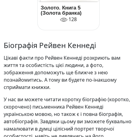
Золото. Книга 5
(Золота бранка)
128
Біографія Рейвен Кеннеді
Цікаві факти про Рейвен Кеннеді розкриють вам
життя та особистість цієї людини, а фото,
зображення допоможуть ще ближче з нею
познайомитись. А тому ви будете по-інакшому
сприймати книжки.
У нас ви можете читати коротку біографію (коротко,
скорочено) письменника Рейвен Кеннеді
українською мовою, но також є і повна біографія,
автобіографія. Завдяки цьому ви зможете буквально
намалювати в думці цілісний портрет творчої
особистості, навіть не дивлячись на його