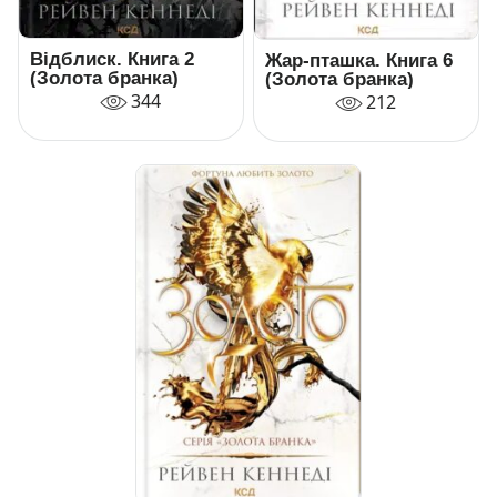
Відблиск. Книга 2
Жар-пташка. Книга 6
(Золота бранка)
(Золота бранка)
344
212