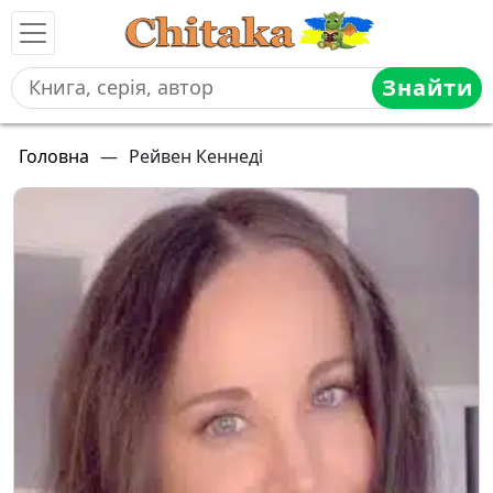
Знайти
Головна
—
Рейвен Кеннеді