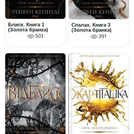
Блиск. Книга 1
Спалах. Книга 3
(Золота бранка)
(Золота бранка)
503
391