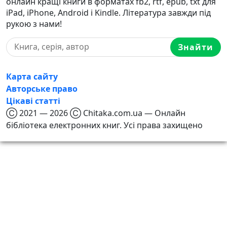
онлайн кращі книги в форматах fb2, rtf, epub, txt для
iPad, iPhone, Android і Kindle. Література завжди під
рукою з нами!
Знайти
Карта сайту
Авторське право
Цікаві статті
Ⓒ 2021 — 2026 Ⓒ Chitaka.com.ua — Онлайн
бібліотека електронних книг. Усі права захищено