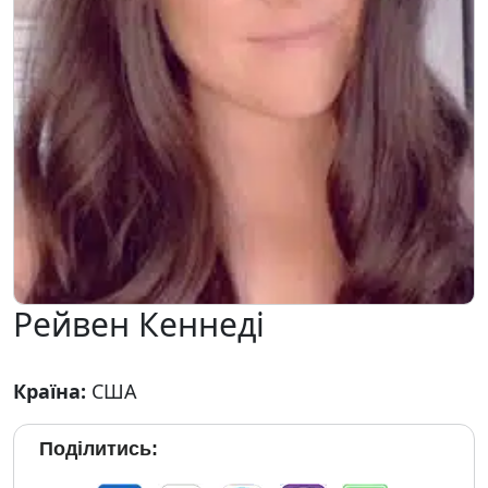
Рейвен Кеннеді
Країна:
США
Поділитись: