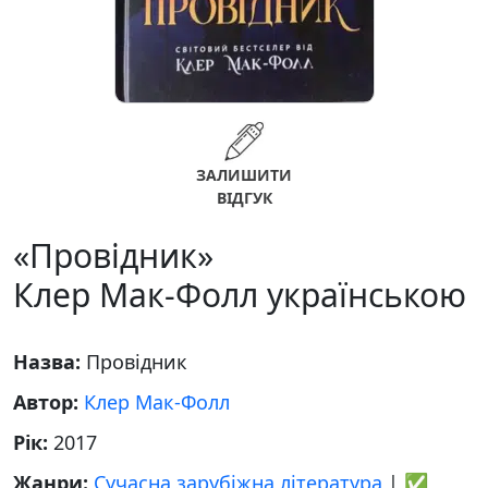
ЗАЛИШИТИ
ВІДГУК
«Провідник»
Клер Мак-Фолл українською
Назва:
Провідник
Автор:
Клер Мак-Фолл
Рік:
2017
Жанри:
Сучасна зарубіжна література
|
✅