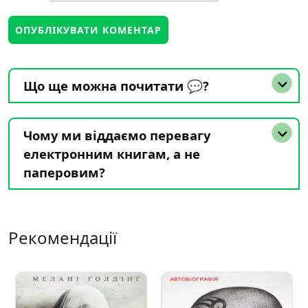
Що ще можна почитати 💬?
Чому ми віддаємо перевагу
електронним книгам, а не
паперовим?
Рекомендації