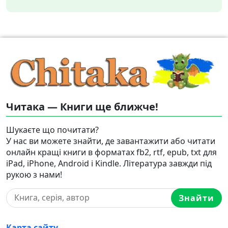
Читака — Книги ще ближче!
Шукаєте що почитати?
У нас ви можете знайти, де завантажити або читати
онлайн кращі книги в форматах fb2, rtf, epub, txt для
iPad, iPhone, Android і Kindle. Література завжди під
рукою з нами!
Знайти
Карта сайту