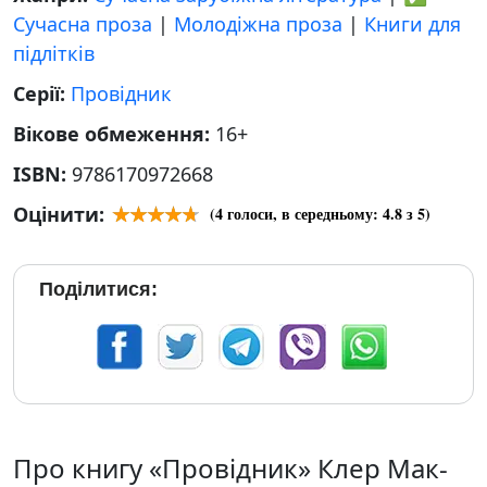
Сучасна проза
|
Молодіжна проза
|
Книги для
підлітків
Серії:
Провідник
Вікове обмеження:
16+
ISBN:
9786170972668
Оцінити:
(
4
голоси, в середньому:
4.8
з 5)
Поділитися:
Про книгу «Провідник» Клер Мак-