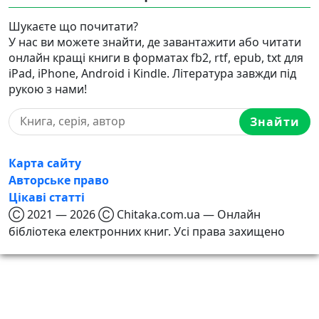
Шукаєте що почитати?
У нас ви можете знайти, де завантажити або читати
онлайн кращі книги в форматах fb2, rtf, epub, txt для
iPad, iPhone, Android і Kindle. Література завжди під
рукою з нами!
Знайти
Карта сайту
Авторське право
Цікаві статті
Ⓒ 2021 — 2026 Ⓒ Chitaka.com.ua — Онлайн
бібліотека електронних книг. Усі права захищено