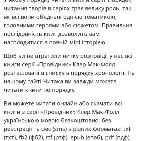
читання творів в серіях грає велику роль, так
як всі вони об'єднані однією тематикою,
головними героями або сюжетом. Правильна
послідовність книг дозволить вам
насолодитися в повній мірі історією.
Щоб ви не втратили нитку розповіді, у нас всі
книги серії «Провідник» Клер Мак-Фолл
розташовані в списку в порядку хронології. На
нашому сайті Читака ви завжди можете
читати книги по порядку.
Ви можете читати онлайн або скачати всі
книги з серії «Провідник» Клер Мак-Фолл
українською мовою безкоштовно, без
реєстрації та смс (sms) в різних форматах: txt
(тхт), fb2 (фб2), rtf (ртф), epub (епаб), pdf (пдф).