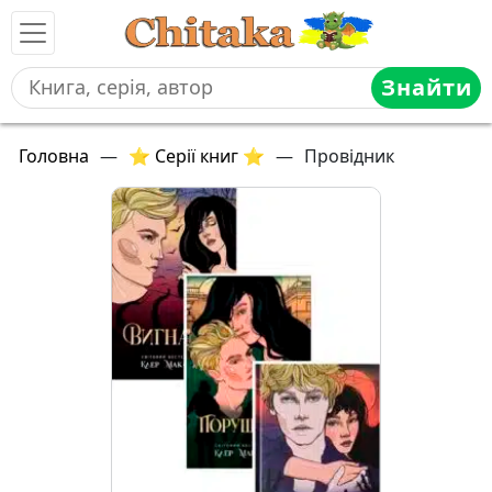
Знайти
Головна
—
⭐ Серії книг ⭐
—
Провідник