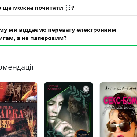
 ще можна почитати 💬?
му ми віддаємо перевагу електронним
игам, а не паперовим?
омендації