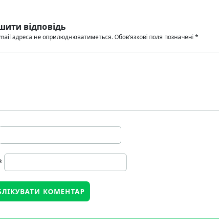
шити відповідь
mail адреса не оприлюднюватиметься.
Обов’язкові поля позначені
*
*