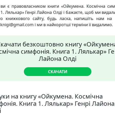
ви є правовласником книги «Ойкумена. Космічна сим
1. Лялькар» Генрі Лайона Олді і бажаєте, щоб ми видали
о книжкового сайту, будь ласка, напишіть нам на
knigi@gmail.com і ми в найкоротші терміни її видалимо.
качати безкоштовно книгу «Ойкумен
смічна симфонія. Книга 1. Лялькар» Ге
Лайона Олді
СКАЧАТИ
гуки на книгу «Ойкумена. Космічна
фонія. Книга 1. Лялькар» Генрі Лайона
і