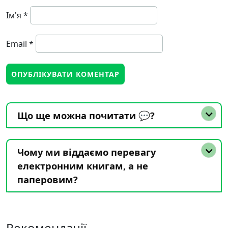
Ім'я
*
Email
*
Що ще можна почитати 💬?
Чому ми віддаємо перевагу
електронним книгам, а не
паперовим?
Рекомендації