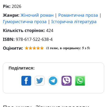
Рік:
2026
Жанри:
Жіночий роман
|
Романтична проза
|
Гумористична проза
|
Історична література
Кількість сторінок:
424
ISBN:
978-617-522-638-4
Оцінити:
(
1
голос, в середньому:
5
з 5)
Поділитися: