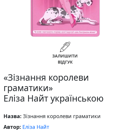
ЗАЛИШИТИ
ВІДГУК
«Зізнання королеви
граматики»
Еліза Найт українською
Назва:
Зізнання королеви граматики
Автор:
Еліза Найт