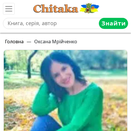
Знайти
Головна
—
Оксана Мрійченко