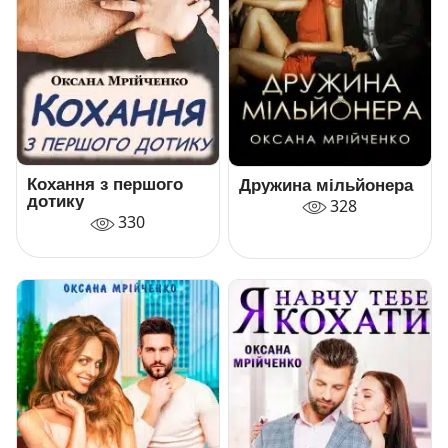
Кохання з першого
Дружина мільйонера
дотику
328
330