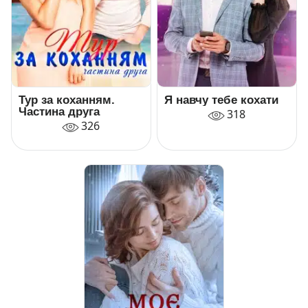
Тур за коханням.
Я навчу тебе кохати
Частина друга
318
326