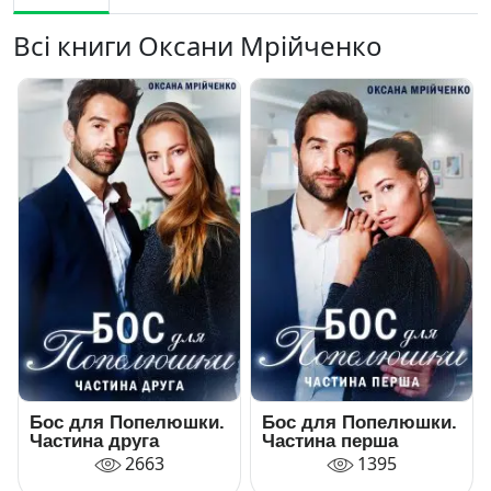
Всі книги Оксани Мрійченко
Бос для Попелюшки.
Бос для Попелюшки.
Частина друга
Частина перша
2663
1395