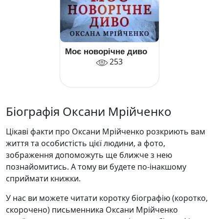
Моє новорічне диво
253
Біографія Оксани Мрійченко
Цікаві факти про Оксани Мрійченко розкриють вам
життя та особистість цієї людини, а фото,
зображення допоможуть ще ближче з нею
познайомитись. А тому ви будете по-інакшому
сприймати книжки.
У нас ви можете читати коротку біографію (коротко,
скорочено) письменника Оксани Мрійченко