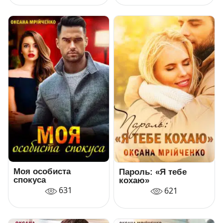
Моя особиста
Пароль: «Я тебе
спокуса
кохаю»
631
621