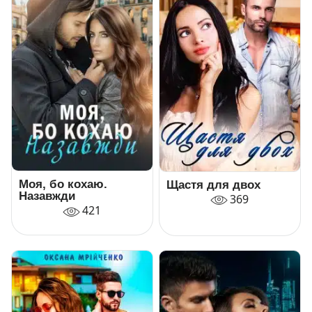
Моя, бо кохаю.
Щастя для двох
Назавжди
369
421