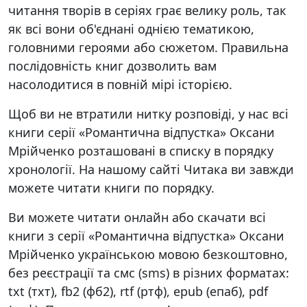
читання творів в серіях грає велику роль, так
як всі вони об'єднані однією тематикою,
головними героями або сюжетом. Правильна
послідовність книг дозволить вам
насолодитися в повній мірі історією.
Щоб ви не втратили нитку розповіді, у нас всі
книги серії «Романтична відпустка» Оксани
Мрійченко розташовані в списку в порядку
хронології. На нашому сайті Читака ви завжди
можете читати книги по порядку.
Ви можете читати онлайн або скачати всі
книги з серії «Романтична відпустка» Оксани
Мрійченко українською мовою безкоштовно,
без реєстрації та смс (sms) в різних форматах:
txt (тхт), fb2 (фб2), rtf (ртф), epub (епаб), pdf