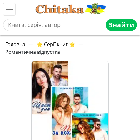
Знайти
Головна
—
⭐ Серії книг ⭐
—
Романтична відпустка