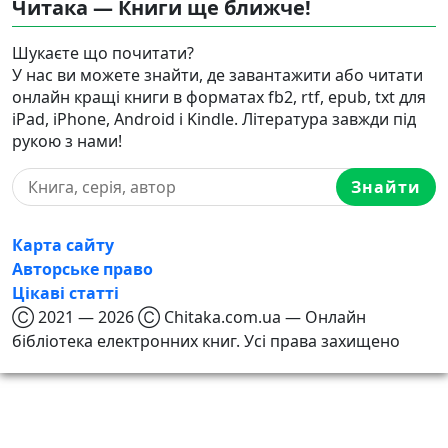
Читака — Книги ще ближче!
Шукаєте що почитати?
У нас ви можете знайти, де завантажити або читати
онлайн кращі книги в форматах fb2, rtf, epub, txt для
iPad, iPhone, Android і Kindle. Література завжди під
рукою з нами!
Знайти
Карта сайту
Авторське право
Цікаві статті
Ⓒ 2021 — 2026 Ⓒ Chitaka.com.ua — Онлайн
бібліотека електронних книг. Усі права захищено