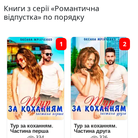
Книги з серії «Романтична
відпустка» по порядку
1
2
Тур за коханням.
Тур за коханням.
Частина перша
Частина друга
334
326