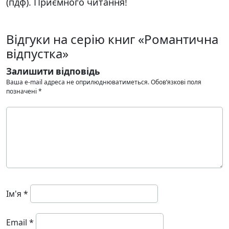
(пдф). Приємного читання!
Відгуки на серію книг «Романтична
відпустка»
Залишити відповідь
Ваша e-mail адреса не оприлюднюватиметься.
Обов’язкові поля
позначені
*
Ім'я
*
Email
*