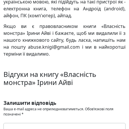
українською мовою, які підійдуть на такі пристрої як -
електронна книга, телефон на Андроїд (android),
айфон, ПК (комп'ютер), айпад.
Якщо ви є правовласником книги «Власність
монстра» Ірини Айві і бажаєте, щоб ми видалили її з
нашого книжкового сайту, будь ласка, напишіть нам
на пошту abuse.knigi@gmail.com і ми в найкоротші
терміни її видалимо.
Відгуки на книгу «Власність
монстра» Ірини Айві
Залишити відповідь
Ваша e-mail адреса не оприлюднюватиметься.
Обов’язкові поля
позначені
*