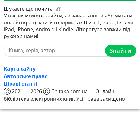
Шукаєте що почитати?
У нас ви можете знайти, де завантажити або читати
онлайн кращі книги в форматах fb2, rtf, epub, txt для
iPad, iPhone, Android і Kindle. Література завжди під
рукою з нами!
Знайти
Карта сайту
Авторське право
Цікаві статті
Ⓒ 2021 — 2026 Ⓒ Chitaka.com.ua — Онлайн
бібліотека електронних книг. Усі права захищено