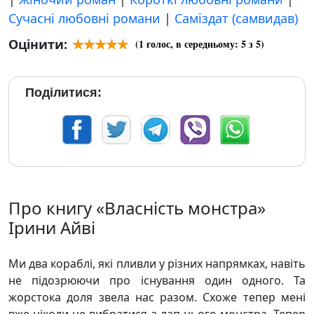
Сучасні любовні романи
|
Саміздат (самвидав)
Оцінити:
(
1
голос, в середньому:
5
з 5)
Поділитися:
Про книгу «Власність монстра»
Ірини Айві
Ми два кораблі, які пливли у різних напрямках, навіть
не підозрюючи про існування один одного. Та
жорстока доля звела нас разом. Схоже тепер мені