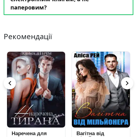
паперовим?
Рекомендації
Наречена для
Вагітна від