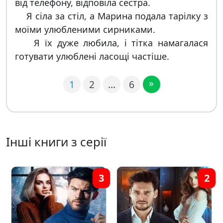
від телефону, відповіла сестра.
Я сіла за стіл, а Марина подала тарілку з
моїми улюбленими сирниками.
Я їх дуже любила, і тітка намагалася
готувати улюблені ласощі частіше.
»
1
2
…
6
Інші книги з серії
3
2