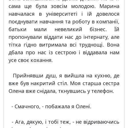
сама ще була зовсім молодою. Марина
навчалася в університеті і їй довелося
поєднувати навчання та роботу в компанії,
батьки мали невеликий бізнес. Їй
пропонували віддати нас до інтернату, але
тітка гідно витримала всі труднощі. Вона
дбала про нас із сестрою і віддавала нам
усе своє кохання.
Прийнявши душ, я вийшла на кухню, де
вже був накритий стіл. Моя старша сестра
Олена вже снідала, ткнувшись у телефон.
- Смачного, - побажала я Олені.
- Ага, дякую, і тобі теж, - не відриваючись