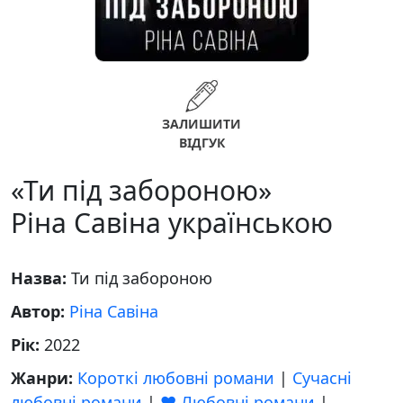
ЗАЛИШИТИ
ВІДГУК
«Ти під забороною»
Ріна Савіна українською
Назва:
Ти під забороною
Автор:
Ріна Савіна
Рік:
2022
Жанри:
Короткі любовні романи
|
Сучасні
любовні романи
|
❤️ Любовні романи
|