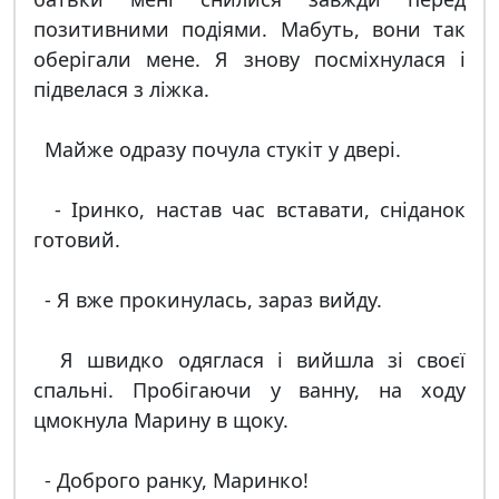
позитивними подіями. Мабуть, вони так
оберігали мене. Я знову посміхнулася і
підвелася з ліжка.
Майже одразу почула стукіт у двері.
- Іринко, настав час вставати, сніданок
готовий.
- Я вже прокинулась, зараз вийду.
Я швидко одяглася і вийшла зі своєї
спальні. Пробігаючи у ванну, на ходу
цмокнула Марину в щоку.
- Доброго ранку, Маринко!