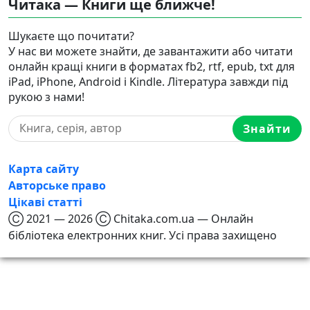
Читака — Книги ще ближче!
Шукаєте що почитати?
У нас ви можете знайти, де завантажити або читати
онлайн кращі книги в форматах fb2, rtf, epub, txt для
iPad, iPhone, Android і Kindle. Література завжди під
рукою з нами!
Знайти
Карта сайту
Авторське право
Цікаві статті
Ⓒ 2021 — 2026 Ⓒ Chitaka.com.ua — Онлайн
бібліотека електронних книг. Усі права захищено