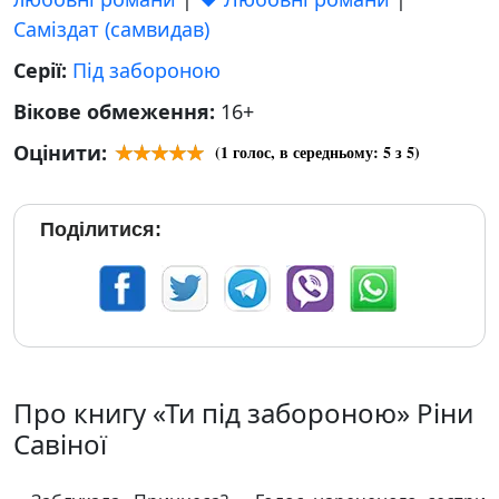
Саміздат (самвидав)
Серії:
Під забороною
Вікове обмеження:
16+
Оцінити:
(
1
голос, в середньому:
5
з 5)
Поділитися:
Про книгу «Ти під забороною» Ріни
Савіної