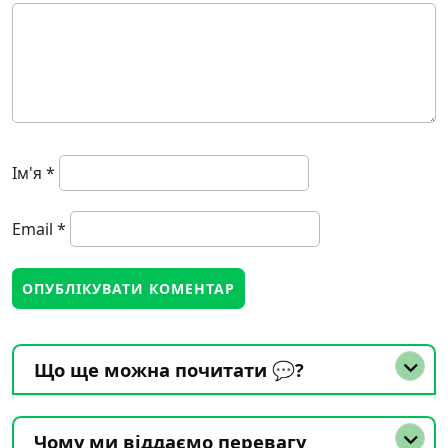
Ім'я
*
Email
*
Що ще можна почитати 💬?
Чому ми віддаємо перевагу