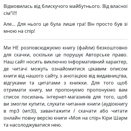
Відмовилась від блискучого майбутнього. Від власної
сім”ї!!!
Але… Для нього це була лише гра! Він просто був зі
мною на спір!
Ми НЕ розповсюджуємо книгу (файли) безкоштовно
для скачки, оскільки це порушує Авторське право.
Наш сайт носить виключно інформативний характер,
де читачі можуть ознайомитися цікавим описом
книги від нашого сайту, з анотацією від видавництва,
відгуками та цитатами з книжки. Для того щоб
отримати книгу, ми пропонуємо пропонуємо вам
список посилань інтернет-магазинів для того, щоб
ви змогли купити, слухати читання книги (аудіокнигу
в mp3 (мп3)), завантажити / скачати або читати
онлайн повну версію книги «Моя на спір» Кіри Шарм
та насолоджуватися нею.