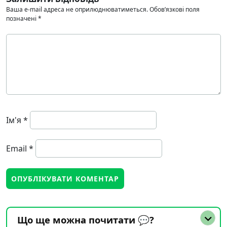
Ваша e-mail адреса не оприлюднюватиметься.
Обов’язкові поля
позначені
*
Ім'я
*
Email
*
Що ще можна почитати 💬?