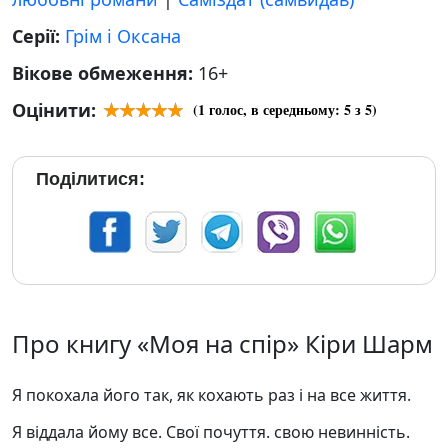
Серії:
Грім і Оксана
Вікове обмеження:
16+
Оцінити:
(
1
голос, в середньому:
5
з 5)
Поділитися:
Про книгу «Моя на спір» Кіри Шарм
Я покохала його так, як кохають раз і на все життя.
Я віддала йому все. Свої почуття. свою невинність.