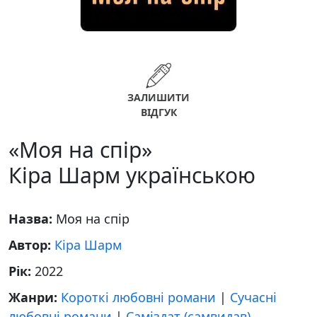
ЗАЛИШИТИ
ВІДГУК
«Моя на спір»
Кіра Шарм українською
Назва:
Моя на спір
Автор:
Кіра Шарм
Рік:
2022
Жанри:
Короткі любовні романи
|
Сучасні
любовні романи
|
Саміздат (самвидав)