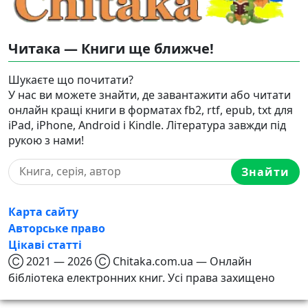
Читака — Книги ще ближче!
Шукаєте що почитати?
У нас ви можете знайти, де завантажити або читати
онлайн кращі книги в форматах fb2, rtf, epub, txt для
iPad, iPhone, Android і Kindle. Література завжди під
рукою з нами!
Знайти
Карта сайту
Авторське право
Цікаві статті
Ⓒ 2021 — 2026 Ⓒ Chitaka.com.ua — Онлайн
бібліотека електронних книг. Усі права захищено