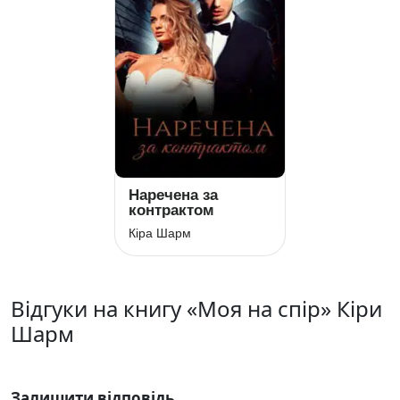
Наречена за
контрактом
Кіра Шарм
Відгуки на книгу «Моя на спір» Кіри
Шарм
Залишити відповідь