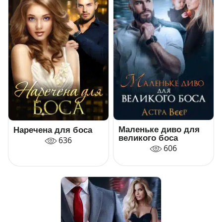
Маленьке диво для
Наречена для боса
великого боса
636
606