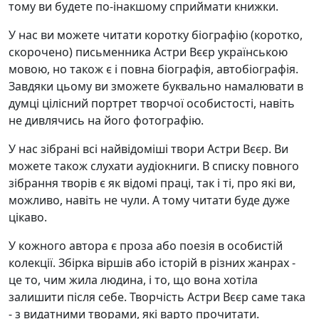
тому ви будете по-інакшому сприймати книжки.
У нас ви можете читати коротку біографію (коротко,
скорочено) письменника Астри Вєєр українською
мовою, но також є і повна біографія, автобіографія.
Завдяки цьому ви зможете буквально намалювати в
думці цілісний портрет творчої особистості, навіть
не дивлячись на його фотографію.
У нас зібрані всі найвідоміші твори Астри Вєєр. Ви
можете також слухати аудіокниги. В списку повного
зібрання творів є як відомі праці, так і ті, про які ви,
можливо, навіть не чули. А тому читати буде дуже
цікаво.
У кожного автора є проза або поезія в особистій
колекції. Збірка віршів або історій в різних жанрах -
це то, чим жила людина, і то, що вона хотіла
залишити після себе. Творчість Астри Вєєр саме така
- з видатними творами, які варто прочитати.