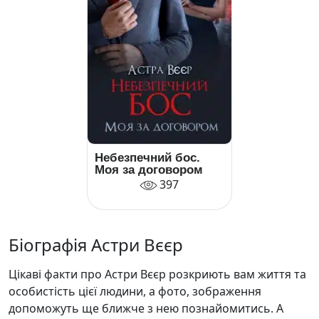
Небезпечний бос.
Моя за договором
397
Біографія Астри Вєєр
Цікаві факти про Астри Вєєр розкриють вам життя та
особистість цієї людини, а фото, зображення
допоможуть ще ближче з нею познайомитись. А