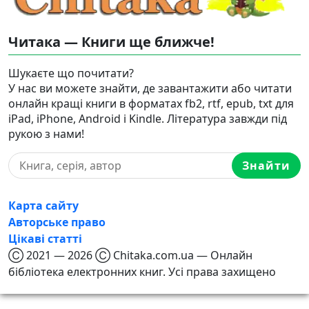
Читака — Книги ще ближче!
Шукаєте що почитати?
У нас ви можете знайти, де завантажити або читати
онлайн кращі книги в форматах fb2, rtf, epub, txt для
iPad, iPhone, Android і Kindle. Література завжди під
рукою з нами!
Знайти
Карта сайту
Авторське право
Цікаві статті
Ⓒ 2021 — 2026 Ⓒ Chitaka.com.ua — Онлайн
бібліотека електронних книг. Усі права захищено