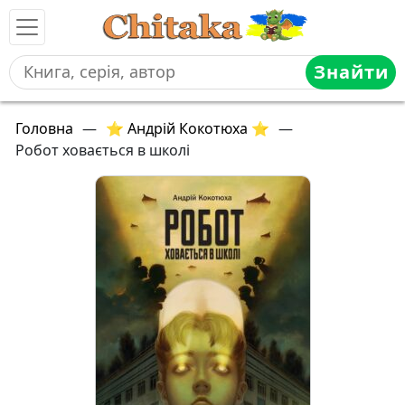
Знайти
Головна
—
⭐ Андрій Кокотюха ⭐
—
Робот ховається в школі