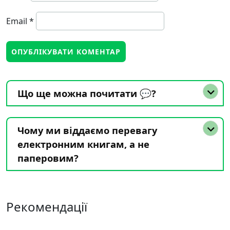
Email
*
Що ще можна почитати 💬?
Чому ми віддаємо перевагу
електронним книгам, а не
паперовим?
Рекомендації