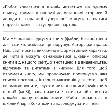
«Робот ховається в школі» читається на одному
подиху, тримає в напрузі до останньої сторінки й
доводить: справжні супергерої можуть навчатися
поруч із нами — за сусідньою партою.
Ми НЕ розповсюджуємо книгу (файли) безкоштовно
для скачки, оскільки це порушує Авторське право.
Наш сайт носить виключно інформативний характер,
де читачі можуть ознайомитися цікавим описом
книги від нашого сайту, з анотацією від видавництва,
відгуками та цитатами з книжки. Для того щоб
отримати книгу, ми пропонуємо пропонуємо вам
список посилань інтернет-магазинів для того, щоб
ви змогли купити, слухати читання книги (аудіокнигу
в mp3 (мп3)), завантажити / скачати або читати
онлайн повну версію книги «Робот ховається в
школі» Андрія Кокотюхи та насолоджуватися нею.