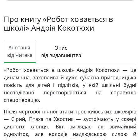
Про книгу «Робот ховається в
школі» Андрія Кокотюхи
Анотація
Опис
від Читака
від видавництва
«Робот ховається в школі» Андрія Кокотюхи — це
динамічна, захоплива й дуже сучасна пригодницька
повість для дітей і підлітків, у якій шкільні будні
несподівано перетворюються на справжню
спецоперацію.
Після чергової нічної атаки троє київських школярів
— Сірий, Птаха та Хвостик — зустрічають у сквері
дивного хлопця. Він виглядає як звичайний
одноліток, але володіє надлюдською силою й