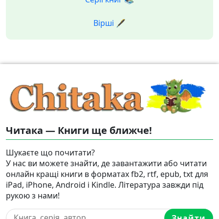
Вірші 🖋️
Читака — Книги ще ближче!
Шукаєте що почитати?
У нас ви можете знайти, де завантажити або читати
онлайн кращі книги в форматах fb2, rtf, epub, txt для
iPad, iPhone, Android і Kindle. Література завжди під
рукою з нами!
Знайти