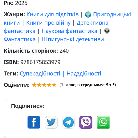
Рік:
2025
Жанри:
Книги для підлітків
|
🌍 Пригодницькі
книги
|
Книги про війну
|
Детективна
фантастика
|
Наукова фантастика
|
👽
Фантастика
|
Шпигунські детективи
Кількість сторінок:
240
ISBN:
9786175853979
Теги:
Суперздібності | Надздібності
Оцінити:
(
1
голос, в середньому:
5
з 5)
Поділитися: