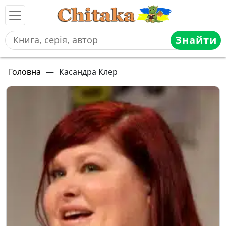
Знайти
Головна
—
Касандра Клер