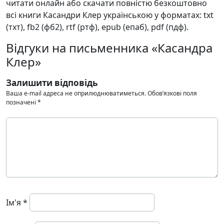
читати онлайн або скачати повністю безкоштовно
всі книги Касандри Клер українською у форматах: txt
(тхт), fb2 (фб2), rtf (ртф), epub (епаб), pdf (пдф).
Відгуки на письменника «Касандра
Клер»
Залишити відповідь
Ваша e-mail адреса не оприлюднюватиметься.
Обов’язкові поля
позначені
*
Ім'я
*