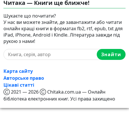
Читака — Книги ще ближче!
Шукаєте що почитати?
У нас ви можете знайти, де завантажити або читати
онлайн кращі книги в форматах fb2, rtf, epub, txt для
iPad, iPhone, Android і Kindle. Література завжди під
рукою з нами!
Знайти
Карта сайту
Авторське право
Цікаві статті
Ⓒ 2021 — 2026 Ⓒ Chitaka.com.ua — Онлайн
бібліотека електронних книг. Усі права захищено