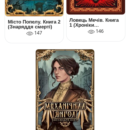
Ловець Мечів. Книга
Місто Попелу. Книга 2
1 (Хроніки
(Знаряддя смерті)
Кастеллану)
146
147