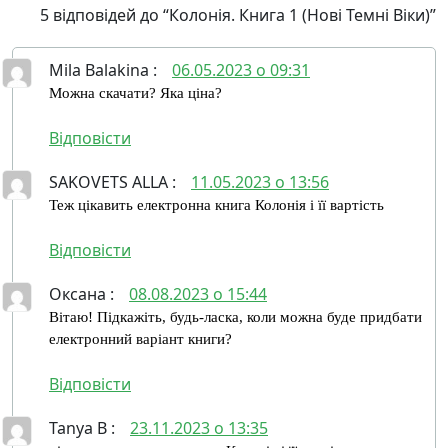
5 відповідей до “Колонія. Книга 1 (Нові Темні Віки)”
Mila Balakina
:
06.05.2023 о 09:31
Можна скачати? Яка ціна?
Відповіcти
SAKOVETS ALLA
:
11.05.2023 о 13:56
Теж цікавить електронна книга Колонія і її вартість
Відповіcти
Оксана
:
08.08.2023 о 15:44
Вітаю! Підкажіть, будь-ласка, коли можна буде придбати
електронний варіант книги?
Відповіcти
Tanya B
:
23.11.2023 о 13:35