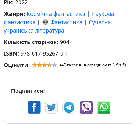
Рік:
2022
Жанри:
Космічна фантастика
|
Наукова
фантастика
|
👽 Фантастика
|
Сучасна
українська література
Кількість сторінок:
904
ISBN:
978-617-95267-0-1
Оцінити:
(
47
голосів, в середньому:
3.5
з 5)
Поділитися: