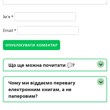
Ім'я
*
Email
*
Що ще можна почитати 💬?
Чому ми віддаємо перевагу
електронним книгам, а не
паперовим?