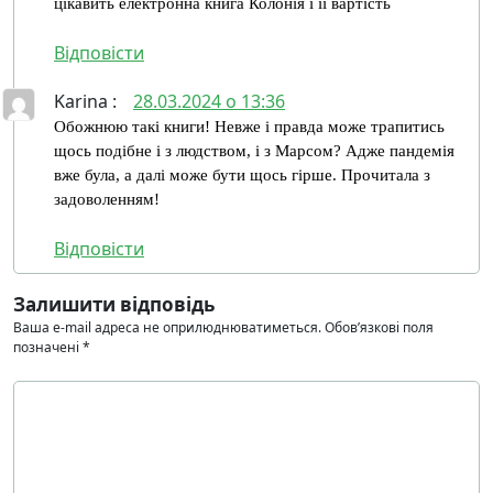
цікавить електронна книга Колонія і її вартість
Відповіcти
Karina
:
28.03.2024 о 13:36
Обожнюю такі книги! Невже і правда може трапитись
щось подібне і з людством, і з Марсом? Адже пандемія
вже була, а далі може бути щось гірше. Прочитала з
задоволенням!
Відповіcти
Залишити відповідь
Ваша e-mail адреса не оприлюднюватиметься.
Обов’язкові поля
позначені
*