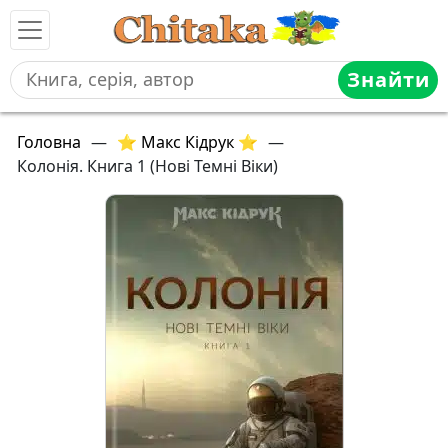
Знайти
Головна
—
⭐ Макс Кідрук ⭐
—
Колонія. Книга 1 (Нові Темні Віки)