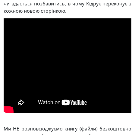
чи вдасться позбавитись, в чому Кідрук переконує з
кожною новою сторінкою.
Ми НЕ розповсюджуємо книгу (файли) безкоштовно