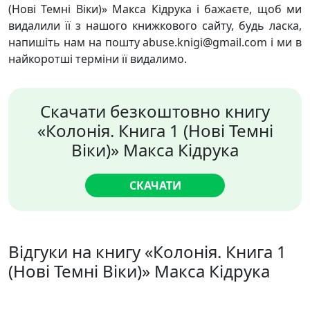
(Нові Темні Віки)» Макса Кідрука і бажаєте, щоб ми
видалили її з нашого книжкового сайту, будь ласка,
напишіть нам на пошту abuse.knigi@gmail.com і ми в
найкоротші терміни її видалимо.
Скачати безкоштовно книгу
«Колонія. Книга 1 (Нові Темні
Віки)» Макса Кідрука
СКАЧАТИ
Відгуки на книгу «Колонія. Книга 1
(Нові Темні Віки)» Макса Кідрука