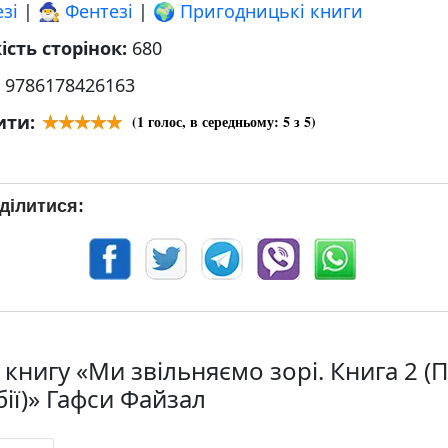
зі
|
🧙‍♂️ Фентезі
|
🌍 Пригодницькі книги
ість сторінок:
680
:
9786178426163
ити:
(
1
голос, в середньому:
5
з 5)
ділитися:
книгу «Ми звільняємо зорі. Книга 2 (П
ії)» Гафси Файзал