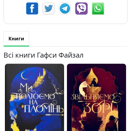
Книги
Всі книги Гафси Файзал