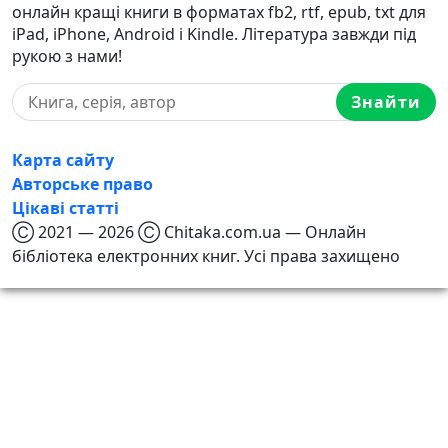
онлайн кращі книги в форматах fb2, rtf, epub, txt для
iPad, iPhone, Android і Kindle. Література завжди під
рукою з нами!
Знайти
Карта сайту
Авторське право
Цікаві статті
Ⓒ 2021 — 2026 Ⓒ Chitaka.com.ua — Онлайн
бібліотека електронних книг. Усі права захищено