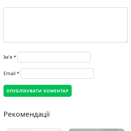
Ім'я
*
Email
*
Рекомендації