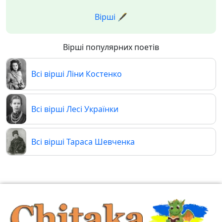
Вірші 🖋️
Вірші популярних поетів
Всі вірші Ліни Костенко
Всі вірші Лесі Українки
Всі вірші Тараса Шевченка