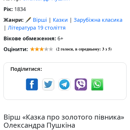
Рік:
1834
Жанри:
🖋️ Вірші
|
Казки
|
Зарубіжна класика
|
Література 19 століття
Вікове обмеження:
6+
Оцінити:
(
2
голоси, в середньому:
3
з 5)
Поділитися:
Вірш «Казка про золотого півника»
Олександра Пушкіна