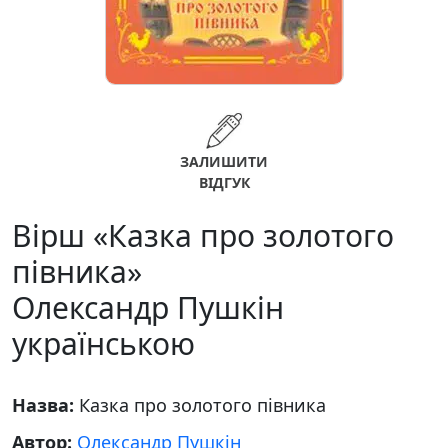
ЗАЛИШИТИ
ВІДГУК
Вірш «Казка про золотого
півника»
Олександр Пушкін
українською
Назва:
Казка про золотого півника
Автор:
Олександр Пушкін