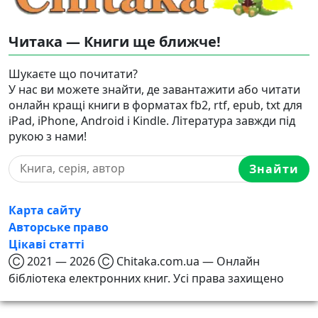
Читака — Книги ще ближче!
Шукаєте що почитати?
У нас ви можете знайти, де завантажити або читати
онлайн кращі книги в форматах fb2, rtf, epub, txt для
iPad, iPhone, Android і Kindle. Література завжди під
рукою з нами!
Знайти
Карта сайту
Авторське право
Цікаві статті
Ⓒ 2021 — 2026 Ⓒ Chitaka.com.ua — Онлайн
бібліотека електронних книг. Усі права захищено