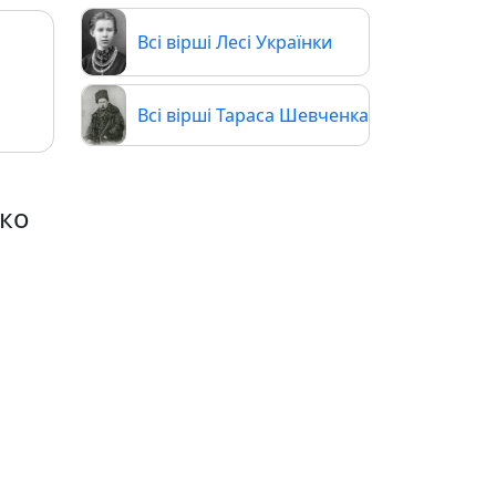
Всі вірші Лесі Українки
Всі вірші Тараса Шевченка
нко