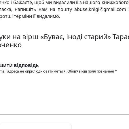
нко і бажаєте, щоб ми видалили її з нашого книжкового 
ласка, напишіть нам на пошту abuse.knigi@gmail.com 
ротші терміни її видалимо.
уки на вірш «Буває, іноді старий» Тара
ченко
шити відповідь
mail адреса не оприлюднюватиметься.
Обов’язкові поля позначені
*