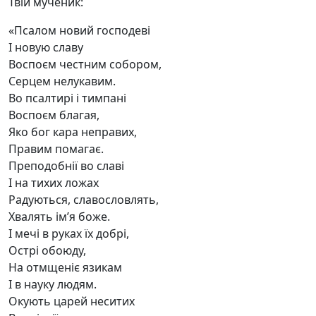
Твій мученик:
«Псалом новий господеві
І новую славу
Воспоєм честним собором,
Серцем нелукавим.
Во псалтирі і тимпані
Воспоєм благая,
Яко бог кара неправих,
Правим помагає.
Преподобнії во славі
І на тихих ложах
Радуються, славословлять,
Хвалять ім’я боже.
І мечі в руках їх добрі,
Острі обоюду,
На отмщеніє язикам
І в науку людям.
Окують царей неситих