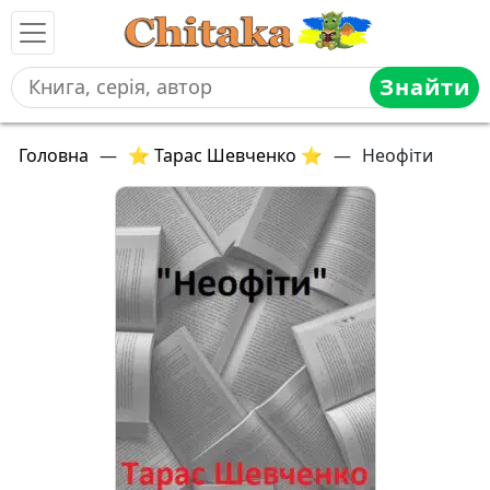
Знайти
Головна
—
⭐ Тарас Шевченко ⭐
—
Неофіти