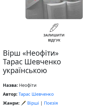
ЗАЛИШИТИ
ВІДГУК
Вірш «Неофіти»
Тарас Шевченко
українською
Назва:
Неофіти
Автор:
Тарас Шевченко
Жанри:
🖋️ Вірші
|
Поезія