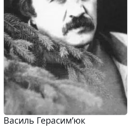
Василь Герасим’юк