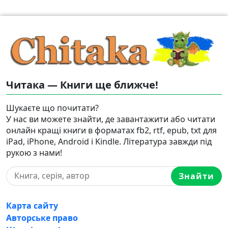
Читака — Книги ще ближче!
Шукаєте що почитати?
У нас ви можете знайти, де завантажити або читати
онлайн кращі книги в форматах fb2, rtf, epub, txt для
iPad, iPhone, Android і Kindle. Література завжди під
рукою з нами!
Знайти
Карта сайту
Авторське право