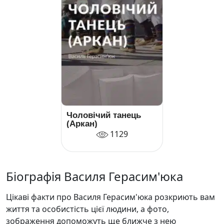
Чоловічий танець
(Аркан)
1129
Біографія Василя Герасим'юка
Цікаві факти про Василя Герасим'юка розкриють вам
життя та особистість цієї людини, а фото,
зображення допоможуть ще ближче з нею