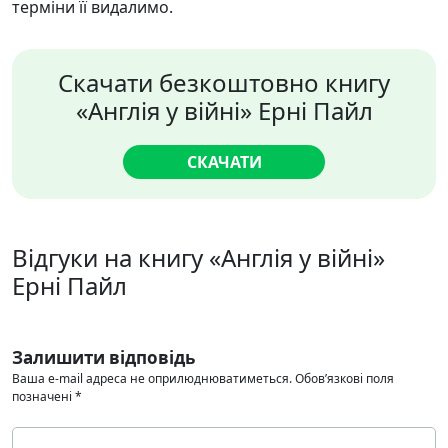
терміни її видалимо.
Скачати безкоштовно книгу
«Англія у війні» Ерні Пайл
СКАЧАТИ
Відгуки на книгу «Англія у війні»
Ерні Пайл
Залишити відповідь
Ваша e-mail адреса не оприлюднюватиметься.
Обов’язкові поля
позначені
*