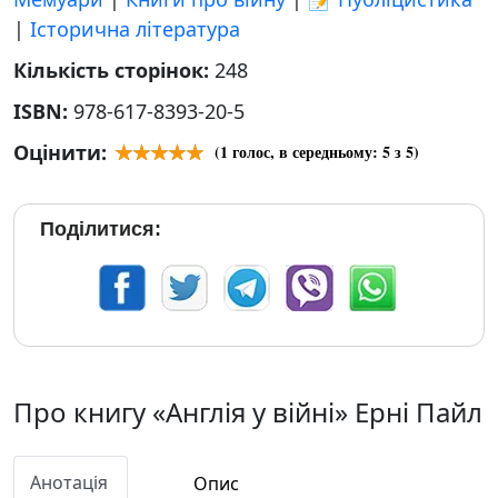
|
Історична література
Кількість сторінок:
248
ISBN:
978-617-8393-20-5
Оцінити:
(
1
голос, в середньому:
5
з 5)
Поділитися:
Про книгу «Англія у війні» Ерні Пайл
Анотація
Опис