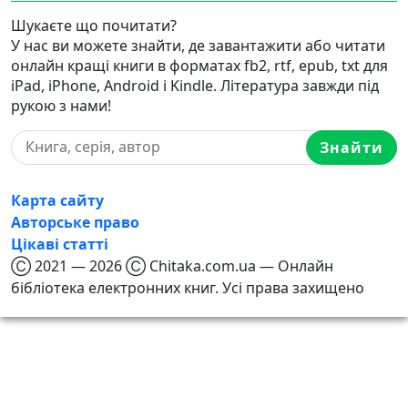
Шукаєте що почитати?
У нас ви можете знайти, де завантажити або читати
онлайн кращі книги в форматах fb2, rtf, epub, txt для
iPad, iPhone, Android і Kindle. Література завжди під
рукою з нами!
Знайти
Карта сайту
Авторське право
Цікаві статті
Ⓒ 2021 — 2026 Ⓒ Chitaka.com.ua — Онлайн
бібліотека електронних книг. Усі права захищено