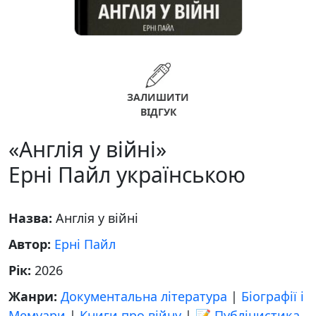
ЗАЛИШИТИ
ВІДГУК
«Англія у війні»
Ерні Пайл українською
Назва:
Англія у війні
Автор:
Ерні Пайл
Рік:
2026
Жанри:
Документальна література
|
Біографії і
Мемуари
|
Книги про війну
|
📝 Публіцистика