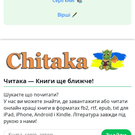
Серії книг 📚
Вірші 🖋️
Читака — Книги ще ближче!
Шукаєте що почитати?
У нас ви можете знайти, де завантажити або читати
онлайн кращі книги в форматах fb2, rtf, epub, txt для
iPad, iPhone, Android і Kindle. Література завжди під
рукою з нами!
Знайти