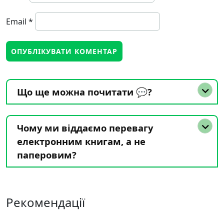
Email
*
Що ще можна почитати 💬?
Чому ми віддаємо перевагу
електронним книгам, а не
паперовим?
Рекомендації