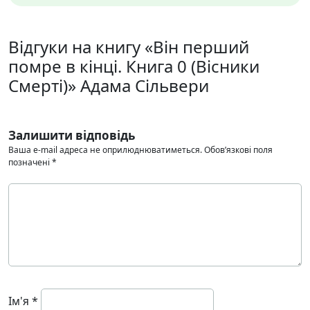
Відгуки на книгу «Він перший
помре в кінці. Книга 0 (Вісники
Смерті)» Адама Сільвери
Залишити відповідь
Ваша e-mail адреса не оприлюднюватиметься.
Обов’язкові поля
позначені
*
Ім'я
*