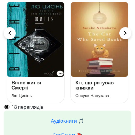
Вічне життя
Кіт, що рятував
Смерті
книжки
Лю Цисінь
Сосуке Нацукава
18
переглядів
Аудіокниги 🎵