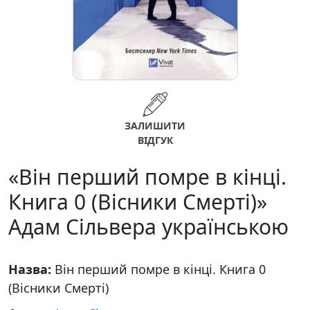
ЗАЛИШИТИ
ВІДГУК
«Він перший помре в кінці.
Книга 0 (Вісники Смерті)»
Адам Сільвера українською
Назва:
Він перший помре в кінці. Книга 0
(Вісники Смерті)