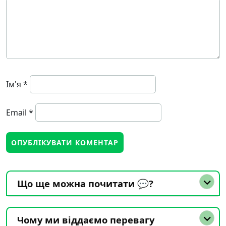
Ім'я
*
Email
*
Що ще можна почитати 💬?
Чому ми віддаємо перевагу