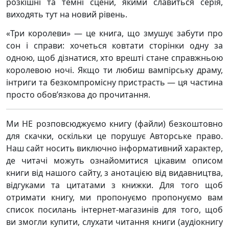
розкішні та темні сцени, якими славиться серія,
виходять тут на новий рівень.
«Три королеви» — це книга, що змушує забути про
сон і справи: хочеться ковтати сторінки одну за
одною, щоб дізнатися, хто врешті стане справжньою
королевою ночі. Якщо ти любиш вампірську драму,
інтриги та безкомпромісну пристрасть — ця частина
просто обов’язкова до прочитання.
Ми НЕ розповсюджуємо книгу (файли) безкоштовно
для скачки, оскільки це порушує Авторське право.
Наш сайт носить виключно інформативний характер,
де читачі можуть ознайомитися цікавим описом
книги від нашого сайту, з анотацією від видавництва,
відгуками та цитатами з книжки. Для того щоб
отримати книгу, ми пропонуємо пропонуємо вам
список посилань інтернет-магазинів для того, щоб
ви змогли купити, слухати читання книги (аудіокнигу