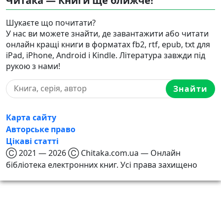
Читака — Книги ще ближче!
Шукаєте що почитати?
У нас ви можете знайти, де завантажити або читати
онлайн кращі книги в форматах fb2, rtf, epub, txt для
iPad, iPhone, Android і Kindle. Література завжди під
рукою з нами!
Знайти
Карта сайту
Авторське право
Цікаві статті
Ⓒ 2021 — 2026 Ⓒ Chitaka.com.ua — Онлайн
бібліотека електронних книг. Усі права захищено