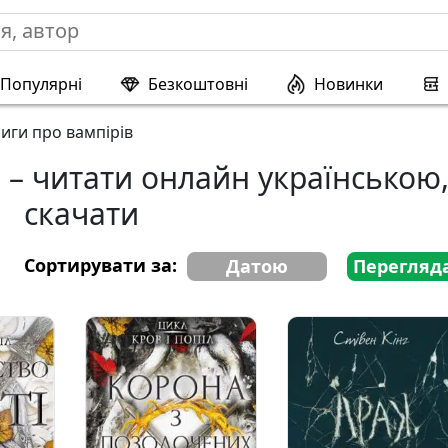
Популярні
Безкоштовні
Новинки
иги про вампірів
 – читати онлайн українською
скачати
Сортирувати за:
Датою
Перегляд