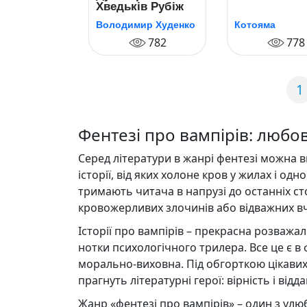
Хведьків Рубіж
Володимир Худенко
Котояма
782
778
1
Фентезі про вампірів: любов
Серед літератури в жанрі фентезі можна в
історії, від яких холоне кров у жилах і од
тримають читача в напрузі до останніх сто
кровожерливих злочинів або відважних вчи
Історії про вампірів – прекрасна розважаль
нотки психологічного трилера. Все це є в 
морально-виховна. Під обгорткою цікавих 
прагнуть літературні герої: вірність і відд
Жанр «фентезі про вампірів» – один з улюбл