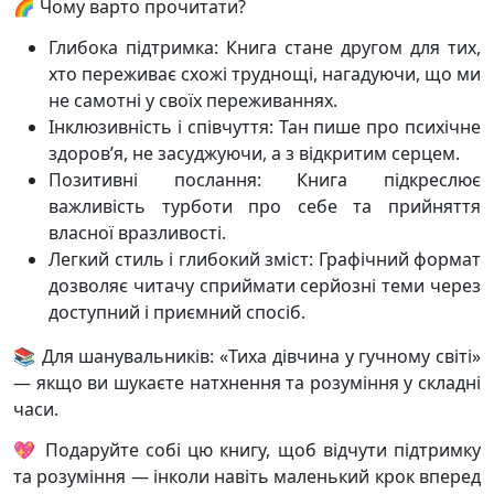
🌈 Чому варто прочитати?
Глибока підтримка: Книга стане другом для тих,
хто переживає схожі труднощі, нагадуючи, що ми
не самотні у своїх переживаннях.
Інклюзивність і співчуття: Тан пише про психічне
здоров’я, не засуджуючи, а з відкритим серцем.
Позитивні послання: Книга підкреслює
важливість турботи про себе та прийняття
власної вразливості.
Легкий стиль і глибокий зміст: Графічний формат
дозволяє читачу сприймати серйозні теми через
доступний і приємний спосіб.
📚 Для шанувальників:
«Тиха дівчина у гучному світі»
— якщо ви шукаєте натхнення та розуміння у складні
часи.
💖 Подаруйте собі цю книгу, щоб відчути підтримку
та розуміння — інколи навіть маленький крок вперед