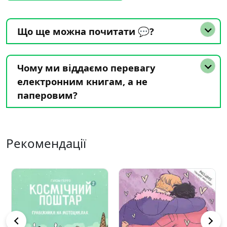
Що ще можна почитати 💬?
Чому ми віддаємо перевагу
електронним книгам, а не
паперовим?
Рекомендації