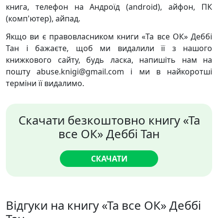
книга, телефон на Андроїд (android), айфон, ПК
(комп'ютер), айпад.
Якщо ви є правовласником книги «Та все ОК» Деббі
Тан і бажаєте, щоб ми видалили її з нашого
книжкового сайту, будь ласка, напишіть нам на
пошту abuse.knigi@gmail.com і ми в найкоротші
терміни її видалимо.
Скачати безкоштовно книгу «Та
все ОК» Деббі Тан
СКАЧАТИ
Відгуки на книгу «Та все ОК» Деббі