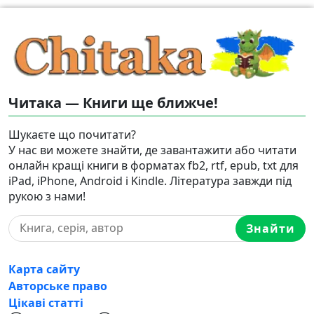
Читака — Книги ще ближче!
Шукаєте що почитати?
У нас ви можете знайти, де завантажити або читати
онлайн кращі книги в форматах fb2, rtf, epub, txt для
iPad, iPhone, Android і Kindle. Література завжди під
рукою з нами!
Знайти
Карта сайту
Авторське право
Цікаві статті