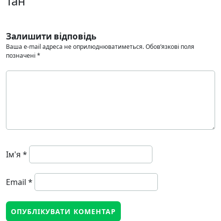
Тан
Залишити відповідь
Ваша e-mail адреса не оприлюднюватиметься.
Обов’язкові поля
позначені
*
Ім'я
*
Email
*