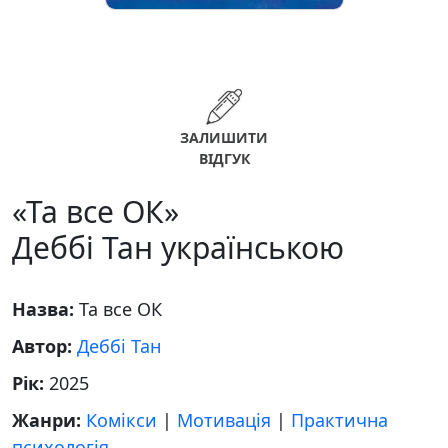
ЗАЛИШИТИ
ВІДГУК
«Та все ОК»
Деббі Тан українською
Назва:
Та все ОК
Автор:
Деббі Тан
Рік:
2025
Жанри:
Комікси
|
Мотивація
|
Практична
психологія