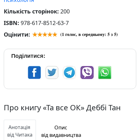
Кількість сторінок:
200
ISBN:
978-617-8512-63-7
Оцінити:
(
1
голос, в середньому:
5
з 5)
Поділитися:
Про книгу «Та все ОК» Деббі Тан
Анотація
Опис
від Читака
від видавництва