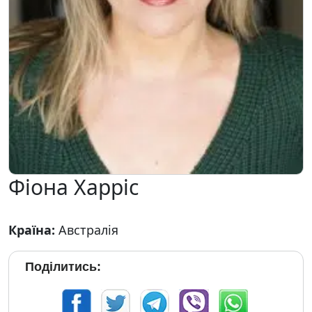
Фіона Харріс
Країна:
Австралія
Поділитись: