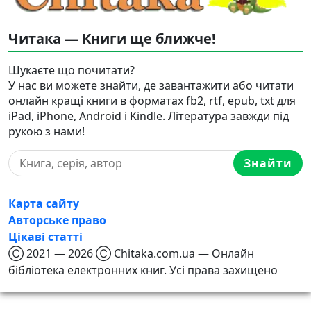
Читака — Книги ще ближче!
Шукаєте що почитати?
У нас ви можете знайти, де завантажити або читати
онлайн кращі книги в форматах fb2, rtf, epub, txt для
iPad, iPhone, Android і Kindle. Література завжди під
рукою з нами!
Знайти
Карта сайту
Авторське право
Цікаві статті
Ⓒ 2021 — 2026 Ⓒ Chitaka.com.ua — Онлайн
бібліотека електронних книг. Усі права захищено