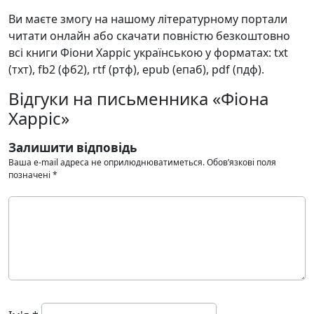
Ви маєте змогу на нашому літературному портали
читати онлайн або скачати повністю безкоштовно
всі книги Фіони Харріс українською у форматах: txt
(тхт), fb2 (фб2), rtf (ртф), epub (епаб), pdf (пдф).
Відгуки на письменника «Фіона
Харріс»
Залишити відповідь
Ваша e-mail адреса не оприлюднюватиметься.
Обов’язкові поля
позначені
*