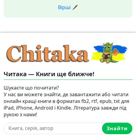
Вірші 🖋️
Читака — Книги ще ближче!
Шукаєте що почитати?
У нас ви можете знайти, де завантажити або читати
онлайн кращі книги в форматах fb2, rtf, epub, txt для
iPad, iPhone, Android і Kindle. Література завжди під
рукою з нами!
Знайти