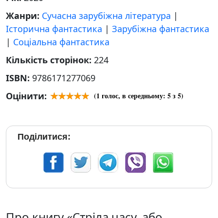
Жанри:
Сучасна зарубіжна література
|
Історична фантастика
|
Зарубіжна фантастика
|
Соціальна фантастика
Кількість сторінок:
224
ISBN:
9786171277069
Оцінити:
(
1
голос, в середньому:
5
з 5)
Поділитися:
Про книгу «Стріла часу, або