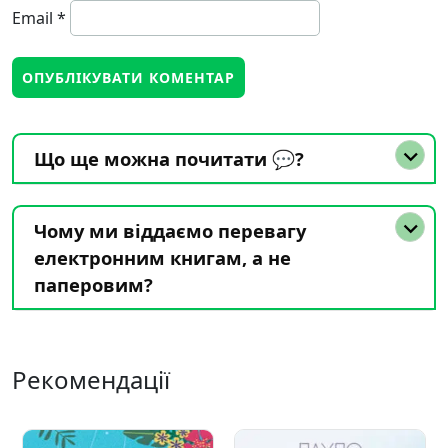
Email
*
Що ще можна почитати 💬?
Чому ми віддаємо перевагу
електронним книгам, а не
паперовим?
Рекомендації