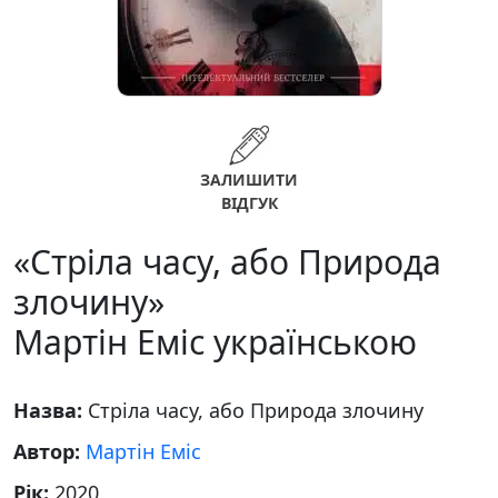
ЗАЛИШИТИ
ВІДГУК
«Стріла часу, або Природа
злочину»
Мартін Еміс українською
Назва:
Стріла часу, або Природа злочину
Автор:
Мартін Еміс
Рік:
2020