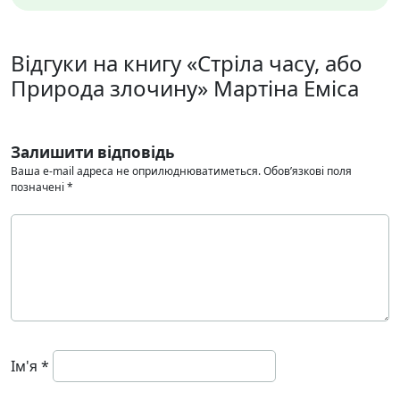
Відгуки на книгу «Стріла часу, або
Природа злочину» Мартіна Еміса
Залишити відповідь
Ваша e-mail адреса не оприлюднюватиметься.
Обов’язкові поля
позначені
*
Ім'я
*