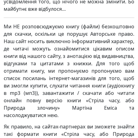
усвідомлення того, що нічого не можна змінити. Бо
майбутнє вже відбулося…
Ми НЕ розповсюджуємо книгу (файли) безкоштовно
для скачки, оскільки це порушує Авторське право.
Наш сайт носить виключно інформативний характер,
де читачі можуть ознайомитися цікавим описом
книги від нашого сайту, з анотацією від видавництва,
відгуками та цитатами з книжки. Для того щоб
отримати книгу, ми пропонуємо пропонуємо вам
список посилань інтернет-магазинів для того, щоб
ви змогли купити, слухати читання книги (аудіокнигу
в mp3 (мп3)), завантажити / скачати або читати
онлайн повну версію книги «Стріла часу, або
Природа злочину» Мартіна Еміса та
насолоджуватися нею.
Як правило, на сайтах-партнерах ви зможете знайти
такі формати книги «Стріла часу, або Природа