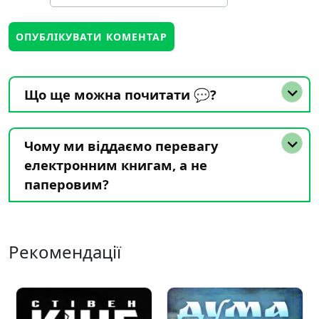
Що ще можна почитати 💬?
Чому ми віддаємо перевагу
електронним книгам, а не
паперовим?
Рекомендації