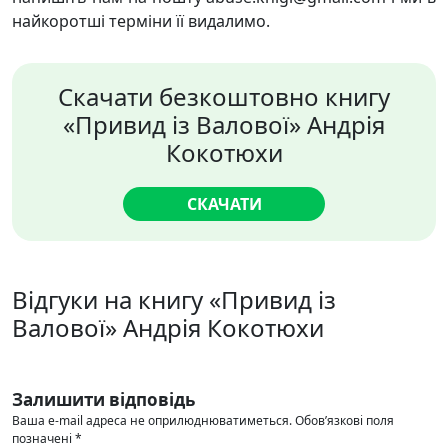
найкоротші терміни її видалимо.
Скачати безкоштовно книгу
«Привид із Валової» Андрія
Кокотюхи
СКАЧАТИ
Відгуки на книгу «Привид із
Валової» Андрія Кокотюхи
Залишити відповідь
Ваша e-mail адреса не оприлюднюватиметься.
Обов’язкові поля
позначені
*