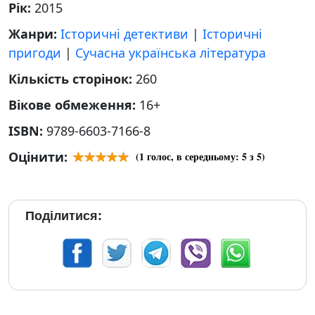
Рік:
2015
Жанри:
Історичні детективи
|
Історичні
пригоди
|
Сучасна українська література
Кількість сторінок:
260
Вікове обмеження:
16+
ISBN:
9789-6603-7166-8
Оцінити:
(
1
голос, в середньому:
5
з 5)
Поділитися: