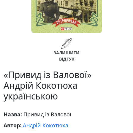
ЗАЛИШИТИ
ВІДГУК
«Привид із Валової»
Андрій Кокотюха
українською
Назва:
Привид із Валової
Автор:
Андрій Кокотюха