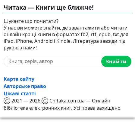
Читака — Книги ще ближче!
Шукаєте що почитати?
У нас ви можете знайти, де завантажити або читати
онлайн кращі книги в форматах fb2, rtf, epub, txt для
iPad, iPhone, Android і Kindle. Література завжди під
рукою з нами!
Знайти
Карта сайту
Авторське право
Цікаві статті
Ⓒ 2021 — 2026 Ⓒ Chitaka.com.ua — Онлайн
бібліотека електронних книг. Усі права захищено