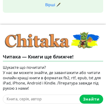
Вірші 🖋️
Читака — Книги ще ближче!
Шукаєте що почитати?
У нас ви можете знайти, де завантажити або читати
онлайн кращі книги в форматах fb2, rtf, epub, txt для
iPad, iPhone, Android і Kindle. Література завжди під
рукою з нами!
Знайти