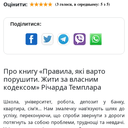
Оцінити:
(
3
голоси, в середньому:
5
з 5)
Поділитися:
Про книгу «Правила, які варто
порушити. Жити за власним
кодексом» Річарда Темплара
Школа, університет, робота, депозит у банку,
квартира, сім’я… Нам змалечку нав’язують шлях до
успіху, переконуючи, що спроби звернути з дороги
потягнуть за собою проблеми, труднощі та невдачі.