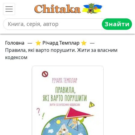
Знайти
Головна
—
⭐ Річард Темплар ⭐
—
Правила, які варто порушити. Жити за власним
кодексом