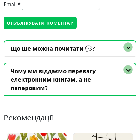
Email
*
Що ще можна почитати 💬?
Чому ми віддаємо перевагу
електронним книгам, а не
паперовим?
Рекомендації