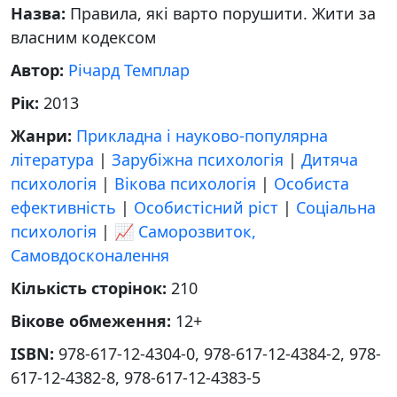
Назва:
Правила, які варто порушити. Жити за
власним кодексом
Автор:
Річард Темплар
Рік:
2013
Жанри:
Прикладна і науково-популярна
література
|
Зарубіжна психологія
|
Дитяча
психологія
|
Вікова психологія
|
Особиста
ефективність
|
Особистісний ріст
|
Соціальна
психологія
|
📈 Саморозвиток,
Самовдосконалення
Кількість сторінок:
210
Вікове обмеження:
12+
ISBN:
978-617-12-4304-0, 978-617-12-4384-2, 978-
617-12-4382-8, 978-617-12-4383-5