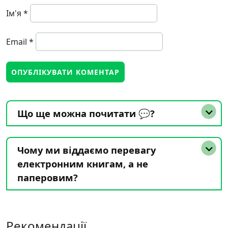
Ім'я
*
Email
*
Що ще можна почитати 💬?
Чому ми віддаємо перевагу
електронним книгам, а не
паперовим?
Рекомендації