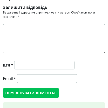
Залишити відповідь
Ваша e-mail адреса не оприлюднюватиметься.
Обов’язкові поля
позначені
*
Ім'я
*
Email
*