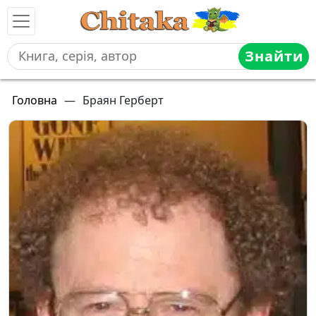
Знайти
Головна
—
Браян Герберт