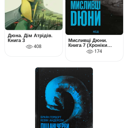
Дюна. Дім Атрідів.
Книга 3
Мисливці Дюни.
Книга 7 (Хроніки
408
Дюни)
174