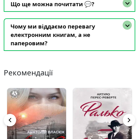
Що ще можна почитати 💬?
Чому ми віддаємо перевагу
електронним книгам, а не
паперовим?
Рекомендації