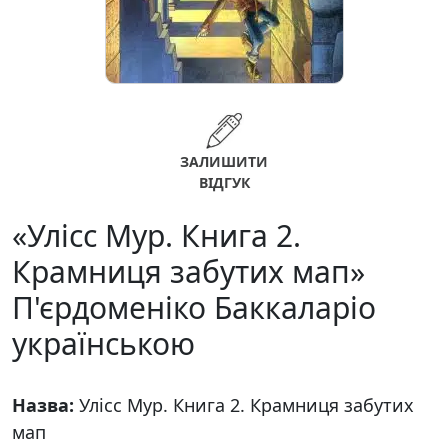
ЗАЛИШИТИ
ВІДГУК
«Улісс Мур. Книга 2.
Крамниця забутих мап»
П'єрдоменіко Баккаларіо
українською
Назва:
Улісс Мур. Книга 2. Крамниця забутих
мап