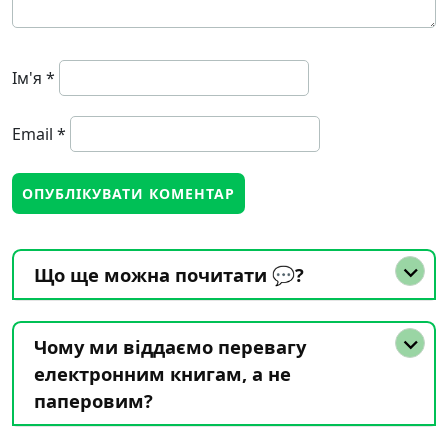
Ім'я
*
Email
*
Що ще можна почитати 💬?
Чому ми віддаємо перевагу
електронним книгам, а не
паперовим?