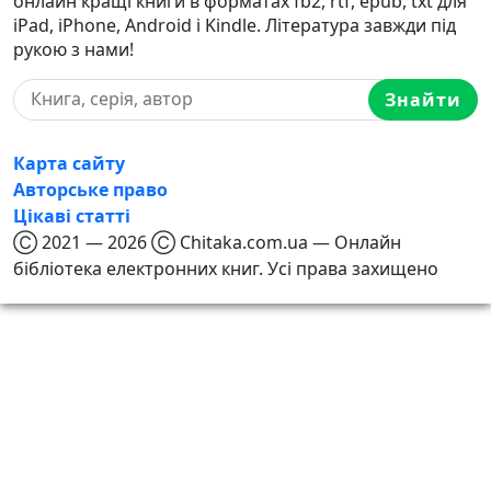
онлайн кращі книги в форматах fb2, rtf, epub, txt для
iPad, iPhone, Android і Kindle. Література завжди під
рукою з нами!
Знайти
Карта сайту
Авторське право
Цікаві статті
Ⓒ 2021 — 2026 Ⓒ Chitaka.com.ua — Онлайн
бібліотека електронних книг. Усі права захищено