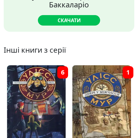
Баккаларіо
СКАЧАТИ
Інші книги з серії
6
1