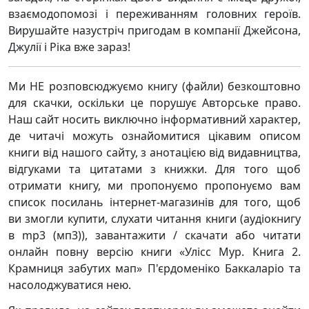
взаємодопомозі і переживанням головних героїв.
Вирушайте назустріч пригодам в компанії Джейсона,
Джулії і Ріка вже зараз!
Ми НЕ розповсюджуємо книгу (файли) безкоштовно
для скачки, оскільки це порушує Авторське право.
Наш сайт носить виключно інформативний характер,
де читачі можуть ознайомитися цікавим описом
книги від нашого сайту, з анотацією від видавництва,
відгуками та цитатами з книжки. Для того щоб
отримати книгу, ми пропонуємо пропонуємо вам
список посилань інтернет-магазинів для того, щоб
ви змогли купити, слухати читання книги (аудіокнигу
в mp3 (мп3)), завантажити / скачати або читати
онлайн повну версію книги «Улісс Мур. Книга 2.
Крамниця забутих мап» П'єрдоменіко Баккаларіо та
насолоджуватися нею.