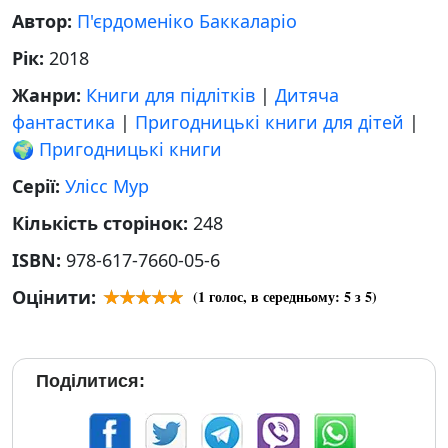
Автор:
П'єрдоменіко Баккаларіо
Рік:
2018
Жанри:
Книги для підлітків
|
Дитяча
фантастика
|
Пригодницькі книги для дітей
|
🌍 Пригодницькі книги
Серії:
Улісс Мур
Кількість сторінок:
248
ISBN:
978-617-7660-05-6
Оцінити:
(
1
голос, в середньому:
5
з 5)
Поділитися: