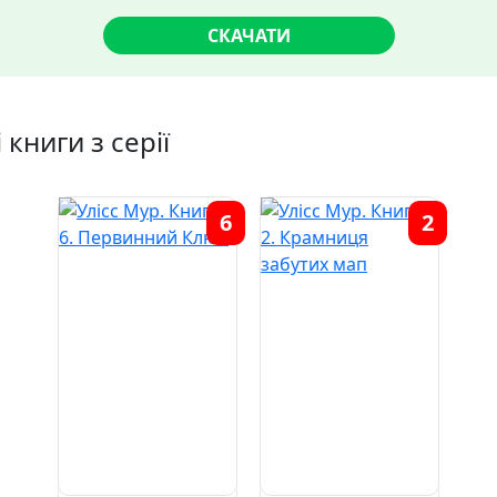
СКАЧАТИ
 книги з серії
6
2