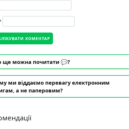
*
 ще можна почитати 💬?
му ми віддаємо перевагу електронним
игам, а не паперовим?
омендації