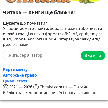
Читака — Книги ще ближче!
Шукаєте що почитати?
У нас ви можете знайти, де завантажити або читати
онлайн кращі книги в форматах fb2, rtf, epub, txt для
iPad, iPhone, Android і Kindle. Література завжди під
рукою з нами!
Знайти
Карта сайту
Авторське право
Цікаві статті
Ⓒ 2021 — 2026 Ⓒ Chitaka.com.ua — Онлайн
бібліотека електронних книг. Усі права захищено