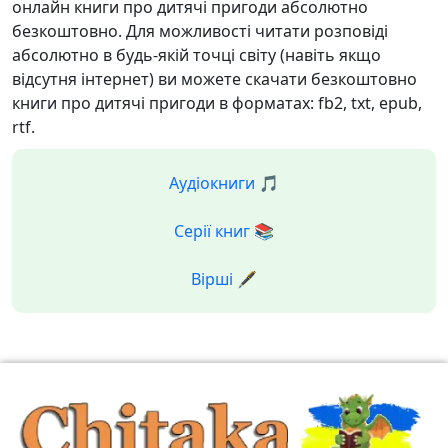
онлайн книги про дитячі пригоди абсолютно
безкоштовно. Для можливості читати розповіді
абсолютно в будь-якій точці світу (навіть якщо
відсутня інтернет) ви можете скачати безкоштовно
книги про дитячі пригоди в форматах: fb2, txt, epub,
rtf.
Аудіокниги 🎵
Серії книг 📚
Вірші 🖋️