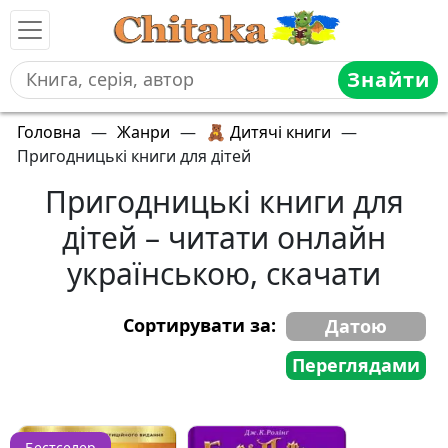
Знайти
Головна
—
Жанри
—
🧸 Дитячі книги
—
Пригодницькі книги для дітей
Пригодницькі книги для
дітей – читати онлайн
українською, скачати
Сортирувати за:
Датою
Переглядами
Бестселер