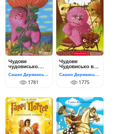
Чудове
Чудове
чудовисько.
Чудовисько в
Книга 1
Країні
Сашко Дерманський
Сашко Дерманський
Жаховиськ.
1781
Книга 2
1775