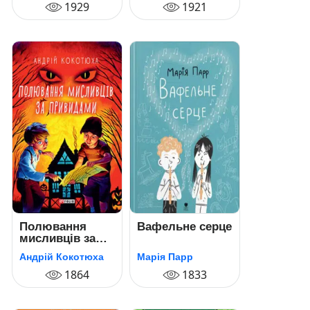
1929
1921
Полювання
Вафельне серце
мисливців за
привидами
Андрій Кокотюха
Марія Парр
1864
1833