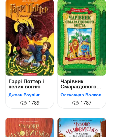
Гаррі Поттер і
Чарівник
келих вогню
Смарагдового
міста
Джоан Роулінг
Олександр Волков
1789
1787