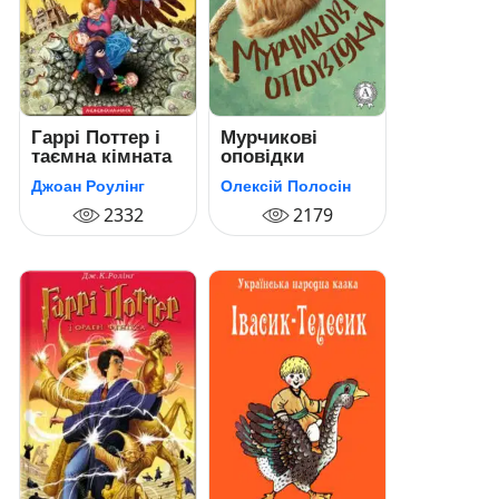
Гаррі Поттер і
Мурчикові
таємна кімната
оповідки
Джоан Роулінг
Олексій Полосін
2332
2179