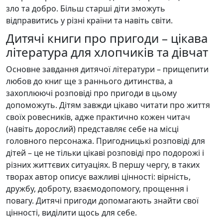
зло та добро. Більш старші діти зможуть
відправитись у різні країни та навіть світи.
Дитячі книги про пригоди – цікава
література для хлопчиків та дівчат
Основне завдання дитячої літератури – прищепити
любов до книг ще з раннього дитинства, а
захоплюючі розповіді про пригоди в цьому
допоможуть. Дітям завжди цікаво читати про життя
своїх ровесників, адже практично кожен читач
(навіть дорослий) представляє себе на місці
головного персонажа. Пригодницькі розповіді для
дітей – це не тільки цікаві розповіді про подорожі і
різних життєвих ситуаціях. В першу чергу, в таких
творах автор описує важливі цінності: вірність,
дружбу, доброту, взаємодопомогу, прощення і
повагу. Дитячі пригоди допомагають знайти свої
цінності, виділити щось для себе.