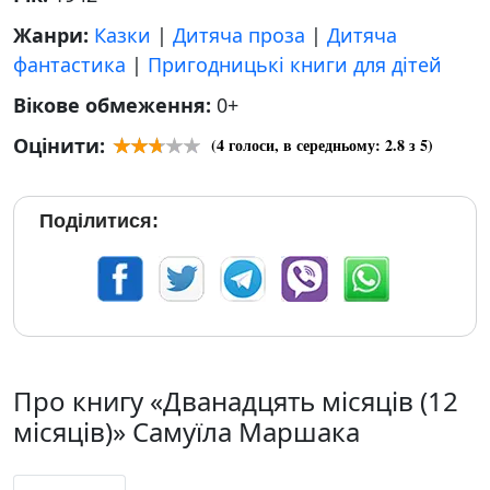
Жанри:
Казки
|
Дитяча проза
|
Дитяча
фантастика
|
Пригодницькі книги для дітей
Вікове обмеження:
0+
Оцінити:
(
4
голоси, в середньому:
2.8
з 5)
Поділитися:
Про книгу «Дванадцять місяців (12
місяців)» Самуїла Маршака