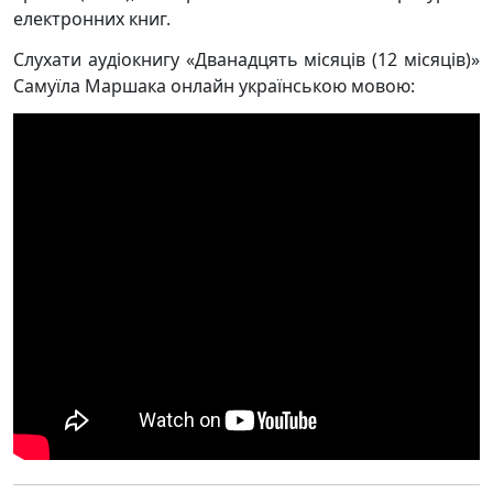
електронних книг.
Слухати аудіокнигу «Дванадцять місяців (12 місяців)»
Самуїла Маршака онлайн українською мовою: