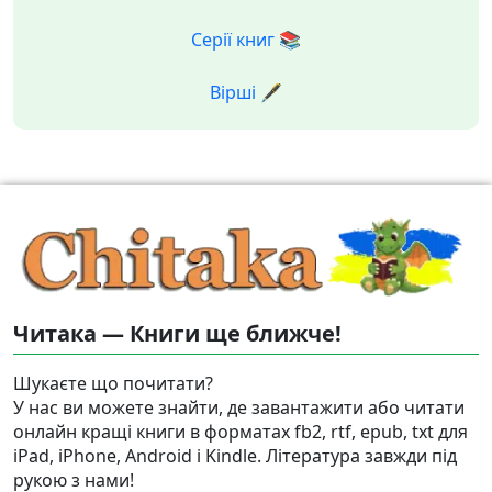
Серії книг 📚
Вірші 🖋️
Читака — Книги ще ближче!
Шукаєте що почитати?
У нас ви можете знайти, де завантажити або читати
онлайн кращі книги в форматах fb2, rtf, epub, txt для
iPad, iPhone, Android і Kindle. Література завжди під
рукою з нами!