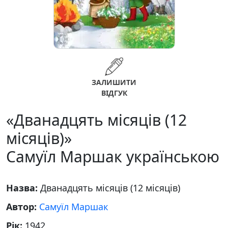
ЗАЛИШИТИ
ВІДГУК
«Дванадцять місяців (12
місяців)»
Самуїл Маршак українською
Назва:
Дванадцять місяців (12 місяців)
Автор:
Самуїл Маршак
Рік:
1942