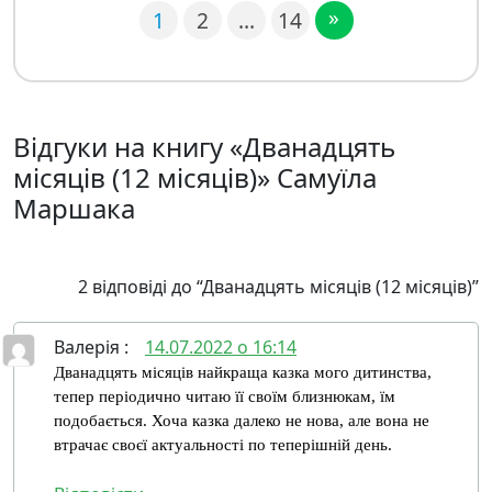
»
1
2
…
14
Відгуки на книгу «Дванадцять
місяців (12 місяців)» Самуїла
Маршака
2 відповіді до “Дванадцять місяців (12 місяців)”
Валерія
:
14.07.2022 о 16:14
Дванадцять місяців найкраща казка мого дитинства,
тепер періодично читаю її своїм близнюкам, їм
подобається. Хоча казка далеко не нова, але вона не
втрачає своєї актуальності по теперішній день.