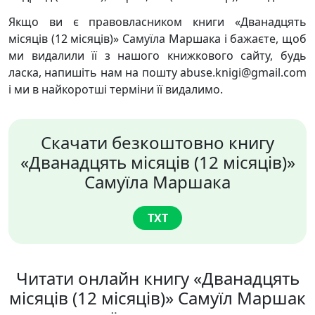
Якщо ви є правовласником книги «Дванадцять
місяців (12 місяців)» Самуїла Маршака і бажаєте, щоб
ми видалили її з нашого книжкового сайту, будь
ласка, напишіть нам на пошту abuse.knigi@gmail.com
і ми в найкоротші терміни її видалимо.
Скачати безкоштовно книгу
«Дванадцять місяців (12 місяців)»
Самуїла Маршака
TXT
Читати онлайн книгу «Дванадцять
місяців (12 місяців)» Самуїл Маршак