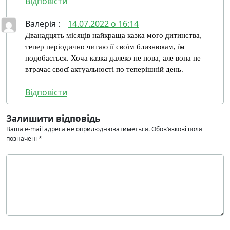
Відповіcти
Валерія
:
14.07.2022 о 16:14
Дванадцять місяців найкраща казка мого дитинства,
тепер періодично читаю її своїм близнюкам, їм
подобається. Хоча казка далеко не нова, але вона не
втрачає своєї актуальності по теперішній день.
Відповіcти
Залишити відповідь
Ваша e-mail адреса не оприлюднюватиметься.
Обов’язкові поля
позначені
*