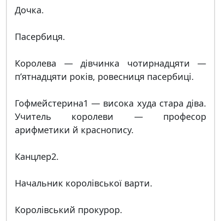
Дочка.
Пасербиця.
Королева — дівчинка чотирнадцяти —
п’ятнадцяти років, ровесниця пасербиці.
Гофмейстерина1 — висока худа стара діва.
Учитель королеви — професор
арифметики й краснопису.
Канцлер2.
Начальник королівської варти.
Королівський прокурор.