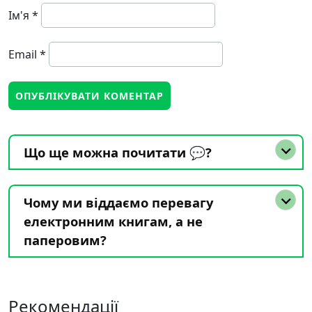
Ім'я
*
Email
*
Що ще можна почитати 💬?
Чому ми віддаємо перевагу
електронним книгам, а не
паперовим?
Рекомендації