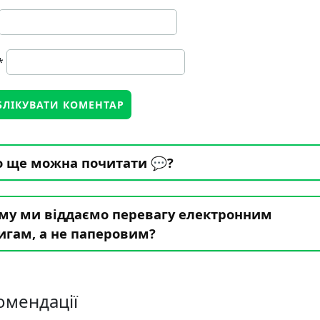
*
 ще можна почитати 💬?
му ми віддаємо перевагу електронним
игам, а не паперовим?
омендації